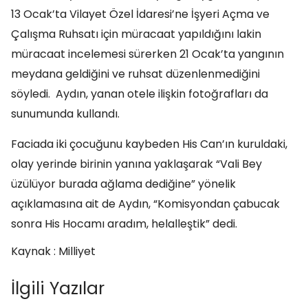
13 Ocak’ta Vilayet Özel İdaresi’ne İşyeri Açma ve
Çalışma Ruhsatı için müracaat yapıldığını lakin
müracaat incelemesi sürerken 21 Ocak’ta yangının
meydana geldiğini ve ruhsat düzenlenmediğini
söyledi. Aydın, yanan otele ilişkin fotoğrafları da
sunumunda kullandı.
Faciada iki çocuğunu kaybeden His Can’ın kuruldaki,
olay yerinde birinin yanına yaklaşarak “Vali Bey
üzülüyor burada ağlama dediğine” yönelik
açıklamasına ait de Aydın, “Komisyondan çabucak
sonra His Hocamı aradım, helalleştik” dedi.
Kaynak : Milliyet
İlgili Yazılar