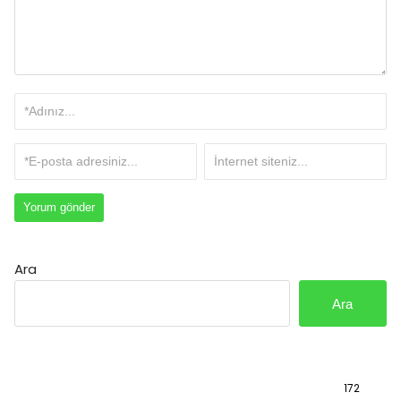
Ara
Ara
Bilgi
172