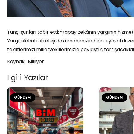
Tunç, şunları tabir etti: “Yapay zekânın yargının hizmetin
Yargı ıslahatı strateji dokümanımızın birinci yasal düzen
tekliflerimizi milletvekillerimizle paylaştık, tartışacak
Kaynak : Milliyet
İlgili Yazılar
GÜNDEM
GÜNDEM