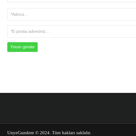
UnyeGundem
© 2024. Tüm hakları saklıdır.