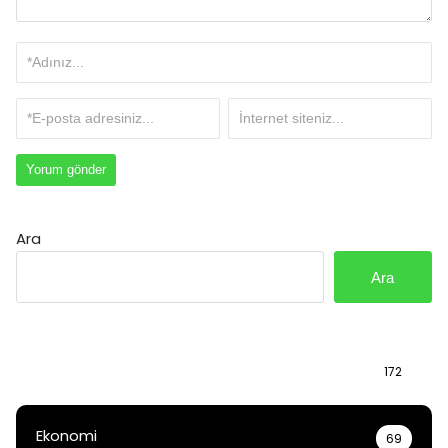
Ara
Ara
Bilgi
172
Ekonomi
69