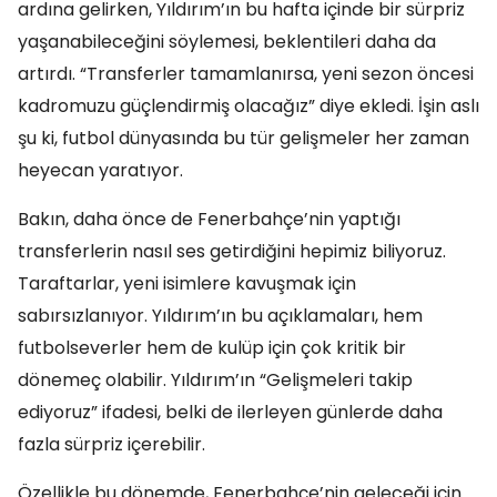
ardına gelirken, Yıldırım’ın bu hafta içinde bir sürpriz
yaşanabileceğini söylemesi, beklentileri daha da
artırdı. “Transferler tamamlanırsa, yeni sezon öncesi
kadromuzu güçlendirmiş olacağız” diye ekledi. İşin aslı
şu ki, futbol dünyasında bu tür gelişmeler her zaman
heyecan yaratıyor.
Bakın, daha önce de Fenerbahçe’nin yaptığı
transferlerin nasıl ses getirdiğini hepimiz biliyoruz.
Taraftarlar, yeni isimlere kavuşmak için
sabırsızlanıyor. Yıldırım’ın bu açıklamaları, hem
futbolseverler hem de kulüp için çok kritik bir
dönemeç olabilir. Yıldırım’ın “Gelişmeleri takip
ediyoruz” ifadesi, belki de ilerleyen günlerde daha
fazla sürpriz içerebilir.
Özellikle bu dönemde, Fenerbahçe’nin geleceği için