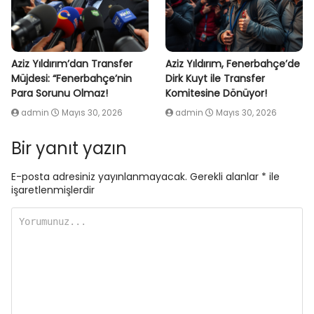
Aziz Yıldırım’dan Transfer
Aziz Yıldırım, Fenerbahçe’de
Müjdesi: “Fenerbahçe’nin
Dirk Kuyt ile Transfer
Para Sorunu Olmaz!
Komitesine Dönüyor!
admin
Mayıs 30, 2026
admin
Mayıs 30, 2026
Bir yanıt yazın
E-posta adresiniz yayınlanmayacak.
Gerekli alanlar
*
ile
işaretlenmişlerdir