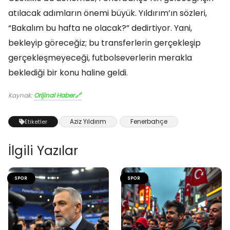
atılacak adımların önemi büyük. Yıldırım’ın sözleri,
“Bakalım bu hafta ne olacak?” dedirtiyor. Yani,
bekleyip göreceğiz; bu transferlerin gerçekleşip
gerçekleşmeyeceği, futbolseverlerin merakla
beklediği bir konu haline geldi.
Kaynak:
Orijinal Haber
Aziz Yıldırım
Fenerbahçe
Etiketler
İlgili Yazılar
SPOR
SPOR