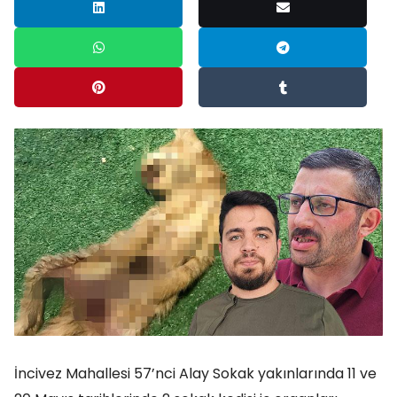
İncivez Mahallesi 57’nci Alay Sokak yakınlarında 11 ve