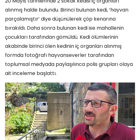
20 Mayıs tarihlerinde 2 sokak kedisi iç organları
alınmış halde bulundu. Birinci bulunan kedi, ‘hayvan
parçalamıştır’ diye düşünülerek çöp kenarına
bırakıldı. Daha sonra bulunan kedi ise mahallenin
çocukları tarafından gömüldü. Kedi ölümlerinin
akabinde birinci ölen kedinin iç organları alınmış
formda fotoğrafı hayvanseverler tarafından
toplumsal medyada paylaşılınca polis grupları olaya
ait inceleme başlattı.