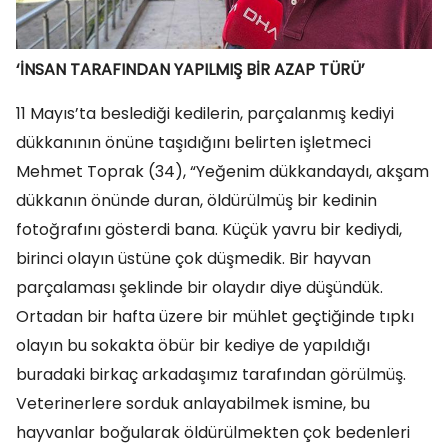
‘İNSAN TARAFINDAN YAPILMIŞ BİR AZAP TÜRÜ’
11 Mayıs’ta beslediği kedilerin, parçalanmış kediyi
dükkanının önüne taşıdığını belirten işletmeci
Mehmet Toprak (34), “Yeğenim dükkandaydı, akşam
dükkanın önünde duran, öldürülmüş bir kedinin
fotoğrafını gösterdi bana. Küçük yavru bir kediydi,
birinci olayın üstüne çok düşmedik. Bir hayvan
parçalaması şeklinde bir olaydır diye düşündük.
Ortadan bir hafta üzere bir mühlet geçtiğinde tıpkı
olayın bu sokakta öbür bir kediye de yapıldığı
buradaki birkaç arkadaşımız tarafından görülmüş.
Veterinerlere sorduk anlayabilmek ismine, bu
hayvanlar boğularak öldürülmekten çok bedenleri