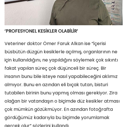
‘PROFESYONEL KESİKLER OLABİLİR’
Veteriner doktor Ömer Faruk Alkan ise “İçerisi
büsbütün düzgün kesiklerle açılmış, organlarının ne
için kullanıldığını, ne yapıldığını söylemek çok sıkıntı
fakat yapılan süreç çok düşünceli bir süreç. Bir
insanın bunu bile isteye nasıl yapabileceğini aklımız
almıyor. Bunu en azından eli bıçak tutan, bisturi
tutabilen birinin bunu yapmış olması gerekiyor. Zira
olağan bir vatandaşın o biçimde düz kesikler atması
çok mümkün gözükmüyor. En azından fotoğrafta
gördüğümüz kadarıyla bu biçimde yorumlamak
gerçek olur” sözlerini kullandı.