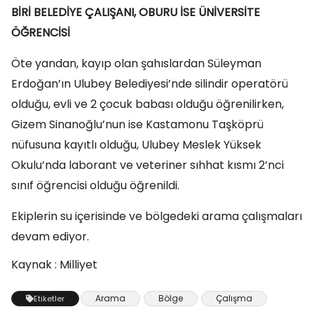
BİRİ BELEDİYE ÇALIŞANI, OBURU İSE ÜNİVERSİTE
ÖĞRENCİSİ
Öte yandan, kayıp olan şahıslardan Süleyman
Erdoğan’ın Ulubey Belediyesi’nde silindir operatörü
olduğu, evli ve 2 çocuk babası olduğu öğrenilirken,
Gizem Sinanoğlu’nun ise Kastamonu Taşköprü
nüfusuna kayıtlı olduğu, Ulubey Meslek Yüksek
Okulu’nda laborant ve veteriner sıhhat kısmı 2’nci
sınıf öğrencisi olduğu öğrenildi.
Ekiplerin su içerisinde ve bölgedeki arama çalışmaları
devam ediyor.
Kaynak : Milliyet
Arama
Bölge
Çalışma
Etiketler