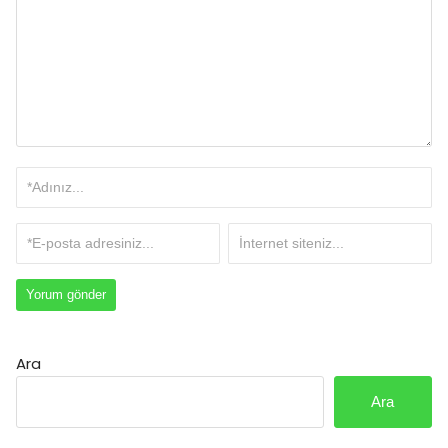
Ara
Ara