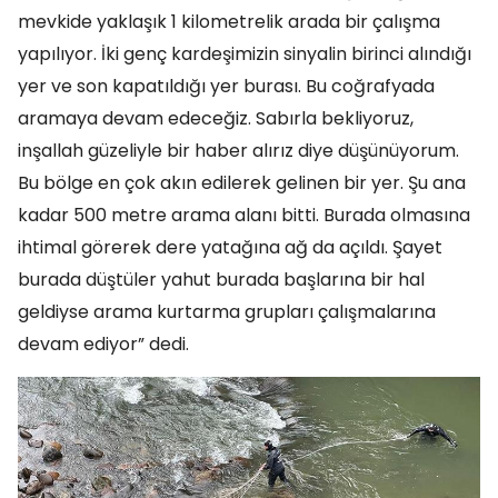
mevkide yaklaşık 1 kilometrelik arada bir çalışma
yapılıyor. İki genç kardeşimizin sinyalin birinci alındığı
yer ve son kapatıldığı yer burası. Bu coğrafyada
aramaya devam edeceğiz. Sabırla bekliyoruz,
inşallah güzeliyle bir haber alırız diye düşünüyorum.
Bu bölge en çok akın edilerek gelinen bir yer. Şu ana
kadar 500 metre arama alanı bitti. Burada olmasına
ihtimal görerek dere yatağına ağ da açıldı. Şayet
burada düştüler yahut burada başlarına bir hal
geldiyse arama kurtarma grupları çalışmalarına
devam ediyor” dedi.