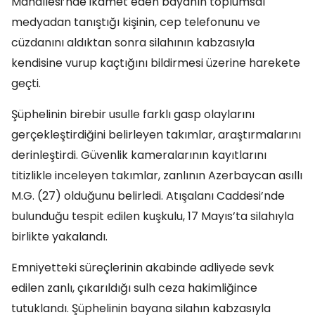
Mahallesi’nde ikamet eden bayanın toplumsal
medyadan tanıştığı kişinin, cep telefonunu ve
cüzdanını aldıktan sonra silahının kabzasıyla
kendisine vurup kaçtığını bildirmesi üzerine harekete
geçti.
Şüphelinin birebir usulle farklı gasp olaylarını
gerçekleştirdiğini belirleyen takımlar, araştırmalarını
derinleştirdi. Güvenlik kameralarının kayıtlarını
titizlikle inceleyen takımlar, zanlının Azerbaycan asıllı
M.G. (27) olduğunu belirledi. Atışalanı Caddesi’nde
bulunduğu tespit edilen kuşkulu, 17 Mayıs’ta silahıyla
birlikte yakalandı.
Emniyetteki süreçlerinin akabinde adliyede sevk
edilen zanlı, çıkarıldığı sulh ceza hakimliğince
tutuklandı. Şüphelinin bayana silahın kabzasıyla