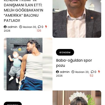
DANIŞMANI İLAN ETTİ:
MELİH GÖĞEBAKAN’IN
“AMERİKA” BALONU
PATLADI!
admin
0
Haziran 30,
126
2026
GÜNDEM
Baba-oğuldan spor
pozu
admin
0
Haziran 20,
52
2026