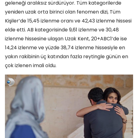
geleneği aralıksız sürdürüyor. Tüm kategorilerde
yeniden uzak orta birinci olan fenomen dizi, Tüm
Kişiler’de 15,45 izlenme oranı ve 42,43 izlenme hissesi
elde etti. AB kategorisinde 9,61 izlenme ve 30,48
izlenme hissesine ulaşan Uzak Kent, 20+ABC1’de ise
14,24 izlenme ve yüzde 38,74 izlenme hissesiyle en
yakın rakibinin üç katından fazla reytingle günün en
çok izlenen imali oldu.