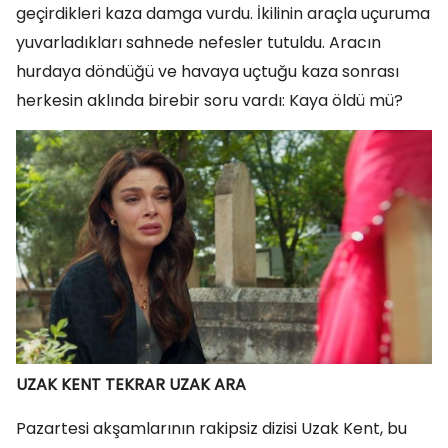
geçirdikleri kaza damga vurdu. İkilinin araçla uçuruma
yuvarladıkları sahnede nefesler tutuldu. Aracın
hurdaya döndüğü ve havaya uçtuğu kaza sonrası
herkesin aklında birebir soru vardı: Kaya öldü mü?
UZAK KENT TEKRAR UZAK ARA
Pazartesi akşamlarının rakipsiz dizisi Uzak Kent, bu