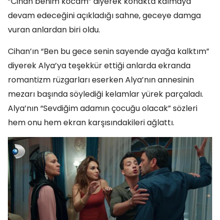
“Cihan benim kocam” diyerek konakta kalmaya
devam edeceğini açıkladığı sahne, geceye damga
vuran anlardan biri oldu.
Cihan’ın “Ben bu gece senin sayende ayağa kalktım”
diyerek Alya’ya teşekkür ettiği anlarda ekranda
romantizm rüzgarları eserken Alya’nın annesinin
mezarı başında söylediği kelamlar yürek parçaladı.
Alya’nın “Sevdiğim adamın çocuğu olacak” sözleri
hem onu hem ekran karşısındakileri ağlattı.