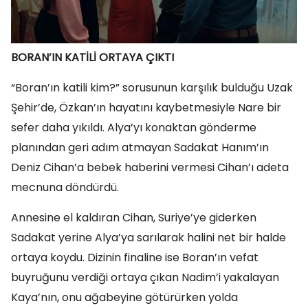
BORAN’IN KATİLİ ORTAYA ÇIKTI
“Boran’ın katili kim?” sorusunun karşılık bulduğu Uzak
Şehir’de, Özkan’ın hayatını kaybetmesiyle Nare bir
sefer daha yıkıldı. Alya’yı konaktan gönderme
planından geri adım atmayan Sadakat Hanım’ın
Deniz Cihan’a bebek haberini vermesi Cihan’ı adeta
mecnuna döndürdü.
Annesine el kaldıran Cihan, Suriye’ye giderken
Sadakat yerine Alya’ya sarılarak halini net bir halde
ortaya koydu. Dizinin finaline ise Boran’ın vefat
buyruğunu verdiği ortaya çıkan Nadim’i yakalayan
Kaya’nın, onu ağabeyine götürürken yolda