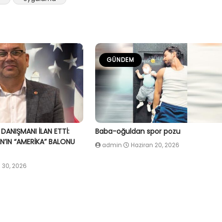
GÜNDEM
 DANIŞMANI İLAN ETTİ:
Baba-oğuldan spor pozu
’IN “AMERİKA” BALONU
admin
Haziran 20, 2026
 30, 2026