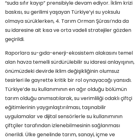
“suda sıfır kayıp” prensibiyle devam ediyor. İklim krizi
baskısı, su gerilimi yaşayan Türkiye’yi su yoksulu
olmaya sürüklerken, 4. Tarım Orman Şûrası’nda da
su idaresine ait kısa ve orta vadeli stratejiler gözden
geçirildi.
Raporlara su-gıda-enerji-ekosistem alakasını temel
alan havza temelli sürdürülebilir su idaresi anlayışının,
önümüzdeki devirde iklim değişikliğinin olumsuz
tesirleri ile gayrette kritik bir rol oynayacağı yansıdı.
Türkiye’de su kullanımının en ağır olduğu bölümün
tarım olduğu anımsatılarak, su verimliliği odaklı çiftçi
eğitimlerinin yaygınlaştırılması, taşınabilir
uygulamalar ve dijital sensörlerle su kullanımının
çiftçiler tarafından izlenebilmesinin sağlanması
önerildi. Ülke genelinde tarım, sanayi, içme ve