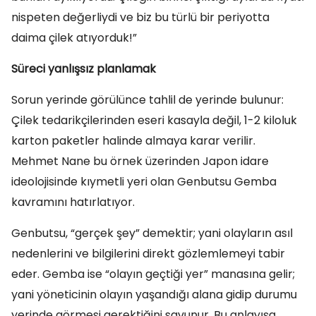
nispeten değerliydi ve biz bu türlü bir periyotta
daima çilek atıyorduk!”
Süreci yanlışsız planlamak
Sorun yerinde görülünce tahlil de yerinde bulunur:
Çilek tedarikçilerinden eseri kasayla değil, 1-2 kiloluk
karton paketler halinde almaya karar verilir.
Mehmet Nane bu örnek üzerinden Japon idare
ideolojisinde kıymetli yeri olan Genbutsu Gemba
kavramını hatırlatıyor.
Genbutsu, “gerçek şey” demektir; yani olayların asıl
nedenlerini ve bilgilerini direkt gözlemlemeyi tabir
eder. Gemba ise “olayın geçtiği yer” manasına gelir;
yani yöneticinin olayın yaşandığı alana gidip durumu
yerinde görmesi gerektiğini savunur. Bu anlayışa