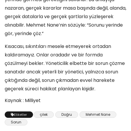
nazaran, gerçek kararlar masa başında değil, alanda,
gerçek datalarla ve gerçek şartlarla yüzleşerek
alınabilir. Mehmet Nane’nin sözüyle: “Sorunu yerinde
gör, yerinde çöz.”
Kısacası, sıkıntıları mesele etmeyerek ortadan
kaldıramayız. Onlar oradadır ve bir formda
çözülmeyi bekler. Yöneticilik elbette bir sorun çözme
sanatıdır ancak yeterli bir yönetici, yalnızca sorun
çıktığında değil, sorun çıkmadan evvel harekete
geçerek süreci hakikat planlayan kişidir.
Kaynak : Milliyet
çilek
Doğru
Mehmet Nane
Etiketler
Sorun