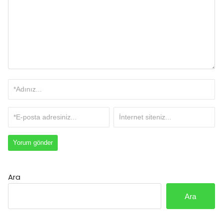
Ara
Ara