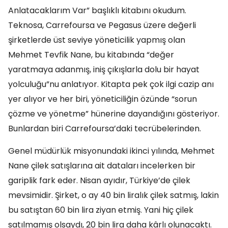
Anlatacaklarım Var” başlıklı kitabını okudum.
Teknosa, Carrefoursa ve Pegasus üzere değerli
şirketlerde üst seviye yöneticilik yapmış olan
Mehmet Tevfik Nane, bu kitabında “değer
yaratmaya adanmış, iniş çıkışlarla dolu bir hayat
yolculuğu”nu anlatıyor. Kitapta pek çok ilgi cazip anı
yer alıyor ve her biri, yöneticiliğin özünde “sorun
çözme ve yönetme” hünerine dayandığını gösteriyor.
Bunlardan biri Carrefoursa’daki tecrübelerinden.
Genel müdürlük misyonundaki ikinci yılında, Mehmet
Nane çilek satışlarına ait dataları incelerken bir
gariplik fark eder. Nisan ayıdır, Türkiye’de çilek
mevsimidir. Şirket, o ay 40 bin liralık çilek satmış, lakin
bu satıştan 60 bin lira ziyan etmiş. Yani hiç çilek
satılmamış olsaydı, 20 bin lira daha kârlı olunacaktı.