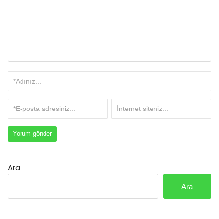
Ara
Ara