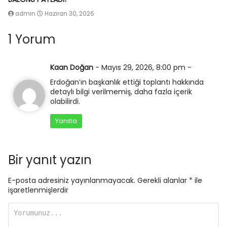
admin
Haziran 30, 2026
1 Yorum
Kaan Doğan
-
Mayıs 29, 2026, 8:00 pm
-
Erdoğan’ın başkanlık ettiği toplantı hakkında
detaylı bilgi verilmemiş, daha fazla içerik
olabilirdi.
Yanıtla
Bir yanıt yazın
E-posta adresiniz yayınlanmayacak.
Gerekli alanlar
*
ile
işaretlenmişlerdir