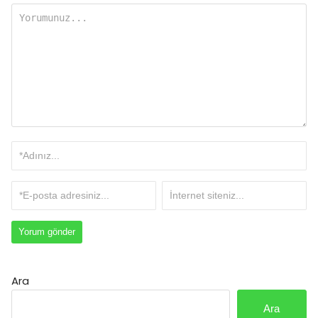
Ara
Ara