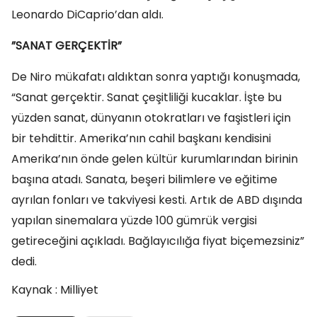
Leonardo DiCaprio’dan aldı.
”SANAT GERÇEKTİR”
De Niro mükafatı aldıktan sonra yaptığı konuşmada,
“Sanat gerçektir. Sanat çeşitliliği kucaklar. İşte bu
yüzden sanat, dünyanın otokratları ve faşistleri için
bir tehdittir. Amerika’nın cahil başkanı kendisini
Amerika’nın önde gelen kültür kurumlarından birinin
başına atadı. Sanata, beşeri bilimlere ve eğitime
ayrılan fonları ve takviyesi kesti. Artık de ABD dışında
yapılan sinemalara yüzde 100 gümrük vergisi
getireceğini açıkladı. Bağlayıcılığa fiyat biçemezsiniz”
dedi.
Kaynak : Milliyet