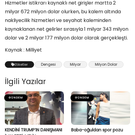
Hizmetler istikrarı kaynaklı net girişler martta 2
milyar 672 milyon dolar olurken, bu kalem altında
nakliyecilik hizmetleri ve seyahat kaleminden
kaynaklanan net gelirler sırasıyla 1 milyar 343 milyon
dolar ve 2 milyar 177 milyon dolar olarak gerçekleşti.
Kaynak : Milliyet
Dengesi
Milyar
Milyon Dolar
Etiketler
İlgili Yazılar
GÜNDEM
GÜNDEM
KENDİNİ TRUMP’IN DANIŞMANI
Baba-oğuldan spor pozu