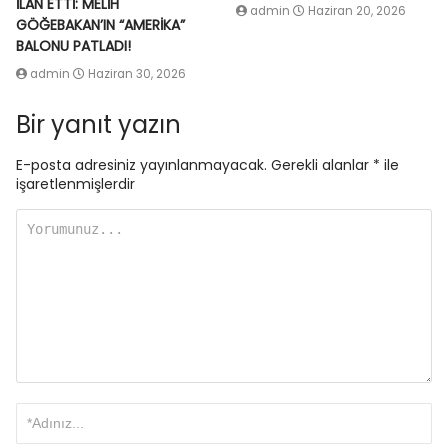
İLAN ETTİ: MELİH
admin
Haziran 20, 2026
GÖĞEBAKAN’IN “AMERİKA”
BALONU PATLADI!
admin
Haziran 30, 2026
Bir yanıt yazın
E-posta adresiniz yayınlanmayacak.
Gerekli alanlar
*
ile
işaretlenmişlerdir