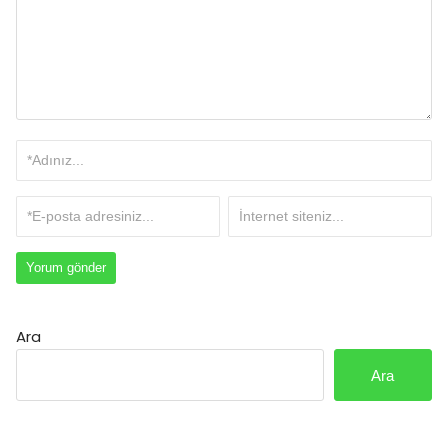
Ara
Ara