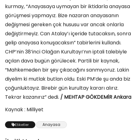
kurmay, “Anayasaya uymayan bir iktidarla anayasa
görüşmesi yapmayız. Bize nazaran anayasanın
değişmesi gereken çok hususu var ancak onlarla
değiştirmeyiz. Can Atalay’ı içeride tutacaksın, sonra
gelip anayasa konuşacaksın” tabirlerini kullandı.
CHP’nin 38’inci Olağan Kurultayı’nın iptali talebiyle
açılan dava bugün görülecek. Partili bir kaynak,
“Mahkemeden bir şey çıkacağını sanmıyoruz. Lakin
diyelim ki mutlak butlan oldu. Eski PM’de şu anda biz
çoğunluktayız. Birebir gün kurultay kararı alırız.
Tekrar kazanırız” dedi.
/ MEHTAP GÖKDEMİR Ankara
Kaynak : Milliyet
Anayasa
Etiketler