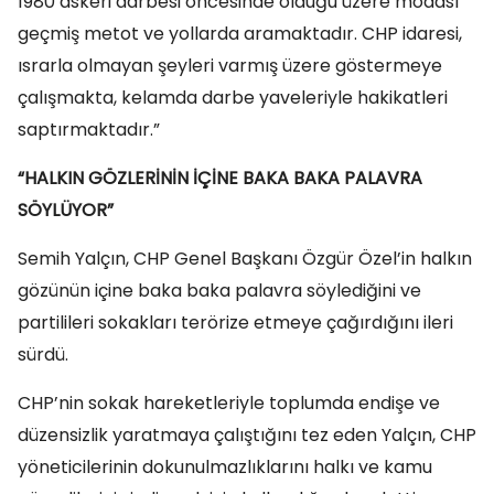
1980 askeri darbesi öncesinde olduğu üzere modası
geçmiş metot ve yollarda aramaktadır. CHP idaresi,
ısrarla olmayan şeyleri varmış üzere göstermeye
çalışmakta, kelamda darbe yaveleriyle hakikatleri
saptırmaktadır.”
“HALKIN GÖZLERİNİN İÇİNE BAKA BAKA PALAVRA
SÖYLÜYOR”
Semih Yalçın, CHP Genel Başkanı Özgür Özel’in halkın
gözünün içine baka baka palavra söylediğini ve
partilileri sokakları terörize etmeye çağırdığını ileri
sürdü.
CHP’nin sokak hareketleriyle toplumda endişe ve
düzensizlik yaratmaya çalıştığını tez eden Yalçın, CHP
yöneticilerinin dokunulmazlıklarını halkı ve kamu