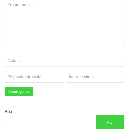
Ara
Ara