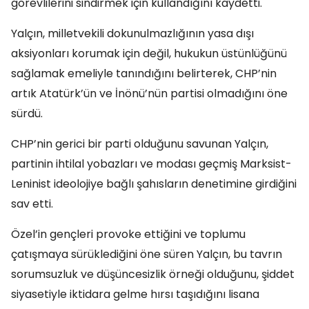
görevlilerini sindirmek için kullandığını kaydetti.
Yalçın, milletvekili dokunulmazlığının yasa dışı
aksiyonları korumak için değil, hukukun üstünlüğünü
sağlamak emeliyle tanındığını belirterek, CHP’nin
artık Atatürk’ün ve İnönü’nün partisi olmadığını öne
sürdü.
CHP’nin gerici bir parti olduğunu savunan Yalçın,
partinin ihtilal yobazları ve modası geçmiş Marksist-
Leninist ideolojiye bağlı şahısların denetimine girdiğini
sav etti.
Özel’in gençleri provoke ettiğini ve toplumu
çatışmaya sürüklediğini öne süren Yalçın, bu tavrın
sorumsuzluk ve düşüncesizlik örneği olduğunu, şiddet
siyasetiyle iktidara gelme hırsı taşıdığını lisana