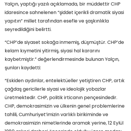
Yalçın, yaptığı yazılı açıklamada, bir müddettir CHP
idaresince sahnelenen “şiddet içerikli dramatik siyasi
yapıtın” millet tarafından esefle ve şaşkınlıkla
seyredildiğini belirtti.
“CHP’de siyaset sokağa inmemiş, düşmüştür. CHP’de
kelam kıymetini yitirmiş, siyasi hal kararını
kaybetmiştir.” değerlendirmesinde bulunan Yalçın,
şunları kaydetti:
“Eskiden aydınlar, entelektüeller yetiştiren CHP, artık
çağdaş gericilerle siyasi ve ideolojik yobazlar
üretmektedir. CHP, politik irticanın pençesindedir.
CHP, demokrasimizin ve ülkenin genel problemlerine
tahlili, Cumhuriyet’imizin varlıklı birikiminde ve
demokrasimizin nimetlerinde aramak yerine, 12 Eylül