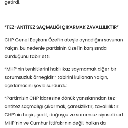
getirdi.
“TEZ-ANTİTEZ SAÇMALIĞI ÇIKARMAK ZAVALLILIKTIR”
CHP Genel Başkanı Özel’in ateşle oynadığını savunan
Yalçın, bu nedenle partisinin Özel’in karşısında
durduğunu tabir etti.
“MHP’nin tenkitlerini haklı ikaz saymamak diğer bir
sorumsuzluk örneğidir.” tabirini kullanan Yalçın,
açıklamasını şöyle sürdürdü:
“Partimizin CHP idaresine dönük yansılarından tez-
antitez saçmalığı çıkarmak, çaresizliktir, zavallılıktır.
CHP’nin haşin, şedit, doğuşçu ve sorumsuz siyaseti sırf
MHP’nin ve Cumhur İttifakı’nın değil, halkın da