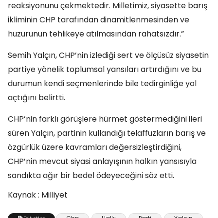
reaksiyonunu çekmektedir. Milletimiz, siyasette barış
ikliminin CHP tarafından dinamitlenmesinden ve
huzurunun tehlikeye atılmasından rahatsızdır.”
Semih Yalçın, CHP’nin izlediği sert ve ölçüsüz siyasetin
partiye yönelik toplumsal yansıları artırdığını ve bu
durumun kendi seçmenlerinde bile tedirginliğe yol
açtığını belirtti.
CHP’nin farklı görüşlere hürmet göstermediğini ileri
süren Yalçın, partinin kullandığı telaffuzların barış ve
özgürlük üzere kavramları değersizleştirdiğini,
CHP’nin mevcut siyasi anlayışının halkın yansısıyla
sandıkta ağır bir bedel ödeyeceğini söz etti.
Kaynak : Milliyet