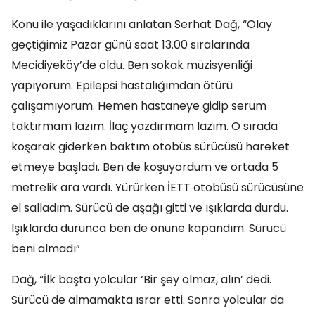
Konu ile yaşadıklarını anlatan Serhat Dağ, “Olay
geçtiğimiz Pazar günü saat 13.00 sıralarında
Mecidiyeköy’de oldu. Ben sokak müzisyenliği
yapıyorum. Epilepsi hastalığımdan ötürü
çalışamıyorum. Hemen hastaneye gidip serum
taktırmam lazım. İlaç yazdırmam lazım. O sırada
koşarak giderken baktım otobüs sürücüsü hareket
etmeye başladı. Ben de koşuyordum ve ortada 5
metrelik ara vardı. Yürürken İETT otobüsü sürücüsüne
el salladım. Sürücü de aşağı gitti ve ışıklarda durdu.
Işıklarda durunca ben de önüne kapandım. Sürücü
beni almadı”
Dağ, “İlk başta yolcular ‘Bir şey olmaz, alın’ dedi.
Sürücü de almamakta ısrar etti. Sonra yolcular da