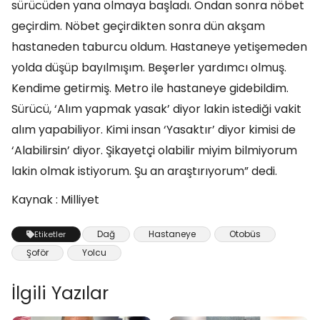
sürücüden yana olmaya başladı. Ondan sonra nöbet
geçirdim. Nöbet geçirdikten sonra dün akşam
hastaneden taburcu oldum. Hastaneye yetişemeden
yolda düşüp bayılmışım. Beşerler yardımcı olmuş.
Kendime getirmiş. Metro ile hastaneye gidebildim.
Sürücü, ‘Alım yapmak yasak’ diyor lakin istediği vakit
alım yapabiliyor. Kimi insan ‘Yasaktır’ diyor kimisi de
‘Alabilirsin’ diyor. Şikayetçi olabilir miyim bilmiyorum
lakin olmak istiyorum. Şu an araştırıyorum” dedi.
Kaynak : Milliyet
Dağ
Hastaneye
Otobüs
Etiketler
Şoför
Yolcu
İlgili Yazılar