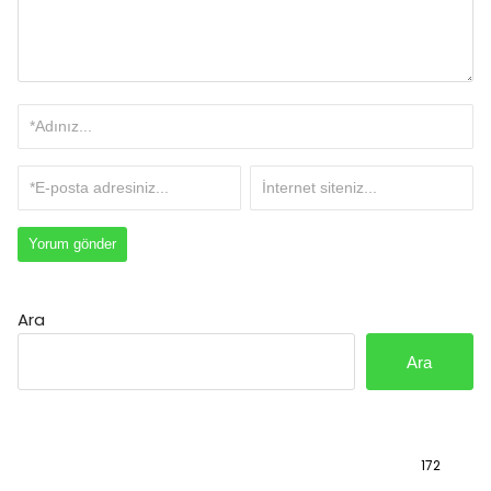
Ara
Ara
Bilgi
172