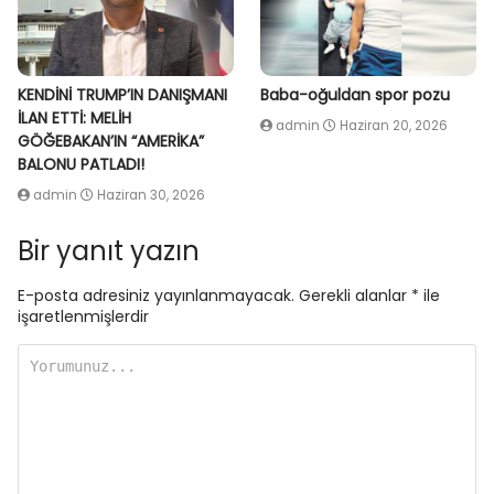
KENDİNİ TRUMP’IN DANIŞMANI
Baba-oğuldan spor pozu
İLAN ETTİ: MELİH
admin
Haziran 20, 2026
GÖĞEBAKAN’IN “AMERİKA”
BALONU PATLADI!
admin
Haziran 30, 2026
Bir yanıt yazın
E-posta adresiniz yayınlanmayacak.
Gerekli alanlar
*
ile
işaretlenmişlerdir