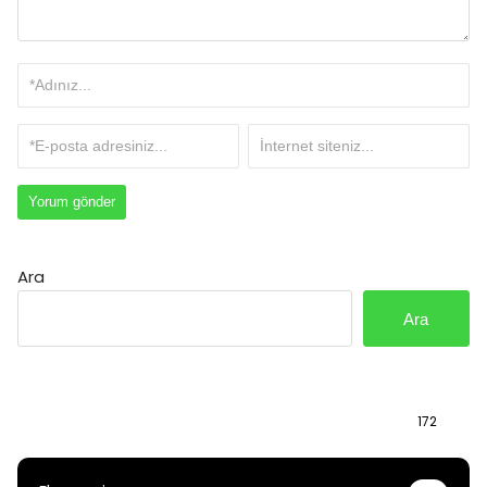
Ara
Ara
Bilgi
172