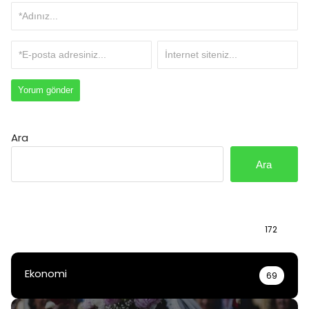
Ara
Ara
Bilgi
172
Ekonomi
69