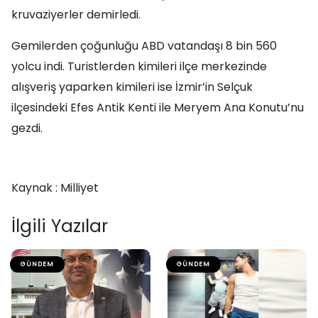
kruvaziyerler demirledi.
Gemilerden çoğunluğu ABD vatandaşı 8 bin 560
yolcu indi. Turistlerden kimileri ilçe merkezinde
alışveriş yaparken kimileri ise İzmir’in Selçuk
ilçesindeki Efes Antik Kenti ile Meryem Ana Konutu’nu
gezdi.
Kaynak : Milliyet
İlgili Yazılar
GÜNDEM
GÜNDEM