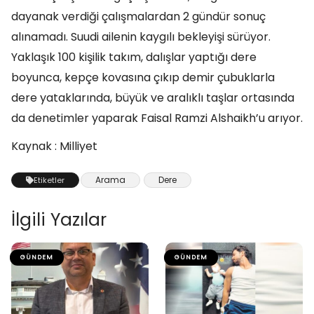
dayanak verdiği çalışmalardan 2 gündür sonuç
alınamadı. Suudi ailenin kaygılı bekleyişi sürüyor.
Yaklaşık 100 kişilik takım, dalışlar yaptığı dere
boyunca, kepçe kovasına çıkıp demir çubuklarla
dere yataklarında, büyük ve aralıklı taşlar ortasında
da denetimler yaparak Faisal Ramzi Alshaikh’u arıyor.
Kaynak : Milliyet
Arama
Dere
Etiketler
İlgili Yazılar
GÜNDEM
GÜNDEM