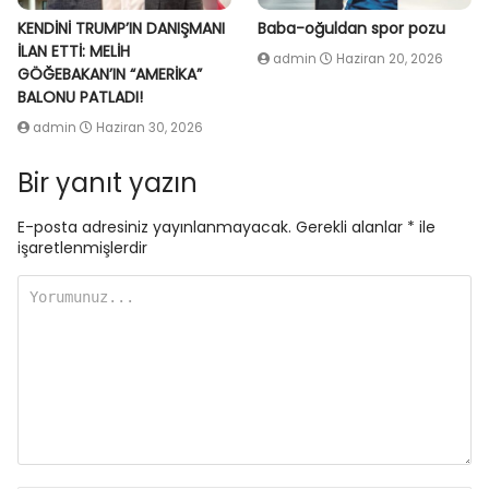
KENDİNİ TRUMP’IN DANIŞMANI
Baba-oğuldan spor pozu
İLAN ETTİ: MELİH
admin
Haziran 20, 2026
GÖĞEBAKAN’IN “AMERİKA”
BALONU PATLADI!
admin
Haziran 30, 2026
Bir yanıt yazın
E-posta adresiniz yayınlanmayacak.
Gerekli alanlar
*
ile
işaretlenmişlerdir