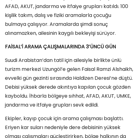
AFAD, AKUT, jandarma ve itfaiye grupları katıldı. 100
kişilik takım, dalış ve fiziki aramalarla çocuğu
bulmaya çalışıyor. Aramalarda şimdi sonuç
alınamazken, ailesinin kaygılı bekleyişi sürüyor.
FAİSAL’İ ARAMA ÇALIŞMALARINDA 3’ÜNCÜ GÜN
Suudi Arabistan’dan tatil için ailesiyle birlikte ünlü
turizm merkezi Uzungöl’e gelen Faisal Ramzi Alshaikh,
evvelki gün gezinti sırasında Haldizen Deresi’ne düştü.
Debisi yüksek derede akıntıya kapılan çocuk gözden
kayboldu. İhbarla bölgeye sıhhat, AFAD, AKUT, UMKE,
jandarma ve itfaiye grupları sevk edildi.
Ekipler, kayıp çocuk için arama çalışması başlattı.
Eriyen kar suları nedeniyle dere debisinin yüksek
olması çalışmaları güçleştirirken, bölge halkının da