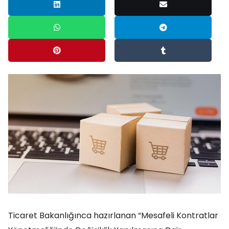
Ticaret Bakanlığınca hazırlanan “Mesafeli Kontratlar