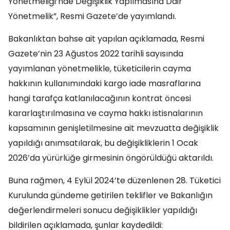
Yönetmeliği’nde Değişiklik Yapılmasına Dair
Yönetmelik”, Resmi Gazete’de yayımlandı.
Bakanlıktan bahse ait yapılan açıklamada, Resmi
Gazete’nin 23 Ağustos 2022 tarihli sayısında
yayımlanan yönetmelikle, tüketicilerin cayma
hakkının kullanımındaki kargo iade masraflarına
hangi tarafça katlanılacağının kontrat öncesi
kararlaştırılmasına ve cayma hakkı istisnalarının
kapsamının genişletilmesine ait mevzuatta değişiklik
yapıldığı anımsatılarak, bu değişikliklerin 1 Ocak
2026’da yürürlüğe girmesinin öngörüldüğü aktarıldı.
Buna rağmen, 4 Eylül 2024’te düzenlenen 28. Tüketici
Kurulunda gündeme getirilen teklifler ve Bakanlığın
değerlendirmeleri sonucu değişiklikler yapıldığı
bildirilen açıklamada, şunlar kaydedildi: