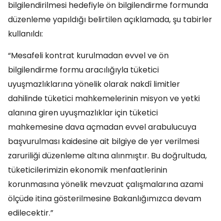
bilgilendirilmesi hedefiyle ön bilgilendirme formunda
düzenleme yapıldığı belirtilen açıklamada, şu tabirler
kullanıldı:
“Mesafeli kontrat kurulmadan evvel ve ön
bilgilendirme formu aracılığıyla tüketici
uyuşmazlıklarına yönelik olarak nakdî limitler
dahilinde tüketici mahkemelerinin misyon ve yetki
alanına giren uyuşmazlıklar için tüketici
mahkemesine dava açmadan evvel arabulucuya
başvurulması kaidesine ait bilgiye de yer verilmesi
zaruriliği düzenleme altına alınmıştır. Bu doğrultuda,
tüketicilerimizin ekonomik menfaatlerinin
korunmasına yönelik mevzuat çalışmalarına azami
ölçüde itina gösterilmesine Bakanlığımızca devam
edilecektir.”