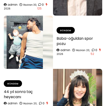
admin
0
Haziran 30,
125
2026
GÜNDEM
Baba-oğuldan spor
pozu
admin
0
Haziran 20,
52
2026
GÜNDEM
44 yıl sonra taç
heyecanı
admin
0
Haziran 20,