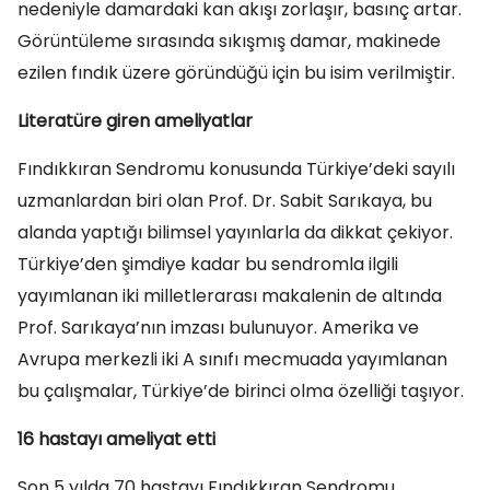
nedeniyle damardaki kan akışı zorlaşır, basınç artar.
Görüntüleme sırasında sıkışmış damar, makinede
ezilen fındık üzere göründüğü için bu isim verilmiştir.
Literatüre giren ameliyatlar
Fındıkkıran Sendromu konusunda Türkiye’deki sayılı
uzmanlardan biri olan Prof. Dr. Sabit Sarıkaya, bu
alanda yaptığı bilimsel yayınlarla da dikkat çekiyor.
Türkiye’den şimdiye kadar bu sendromla ilgili
yayımlanan iki milletlerarası makalenin de altında
Prof. Sarıkaya’nın imzası bulunuyor. Amerika ve
Avrupa merkezli iki A sınıfı mecmuada yayımlanan
bu çalışmalar, Türkiye’de birinci olma özelliği taşıyor.
16 hastayı ameliyat etti
Son 5 yılda 70 hastayı Fındıkkıran Sendromu