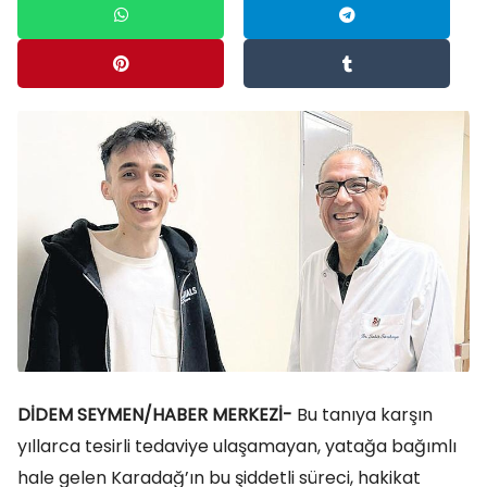
DİDEM SEYMEN/HABER MERKEZİ-
Bu tanıya karşın
yıllarca tesirli tedaviye ulaşamayan, yatağa bağımlı
hale gelen Karadağ’ın bu şiddetli süreci, hakikat