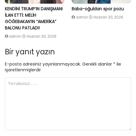
KENDİNİ TRUMP’IN DANIŞMANI
Baba-oğuldan spor pozu
İLAN ETTİ: MELİH
admin
Haziran 20, 2026
GÖĞEBAKAN’IN “AMERİKA”
BALONU PATLADI!
admin
Haziran 30, 2026
Bir yanıt yazın
E-posta adresiniz yayınlanmayacak.
Gerekli alanlar
*
ile
işaretlenmişlerdir