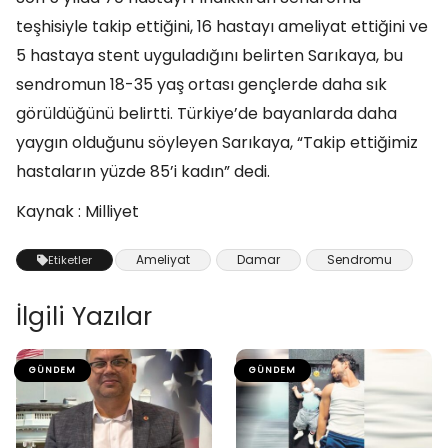
teşhisiyle takip ettiğini, 16 hastayı ameliyat ettiğini ve
5 hastaya stent uyguladığını belirten Sarıkaya, bu
sendromun 18-35 yaş ortası gençlerde daha sık
görüldüğünü belirtti. Türkiye’de bayanlarda daha
yaygın olduğunu söyleyen Sarıkaya, “Takip ettiğimiz
hastaların yüzde 85’i kadın” dedi.
Kaynak : Milliyet
Ameliyat
Damar
Sendromu
Etiketler
İlgili Yazılar
GÜNDEM
GÜNDEM