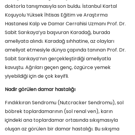
doktorla tanışmasıyla son buldu. İstanbul Kartal
Koşuyolu Yüksek İhtisas Eğitim ve Araştırma
Hastanesi Kalp ve Damar Cerrahisi Uzmanı Prof. Dr.
Sabit Sarıkaya’ya başvuran Karadağ, burada
ameliyata alındı. Karadağ sıhhatine, az olayları
ameliyat etmesiyle dünya çapında tanınan Prof. Dr.
Sabit Sarıkaya’nın gerçekleştirdiği ameliyatla
kavuştu. Ağrıları geçen genç, özgürce yemek
yiyebildiği için de çok keyifli.
Nadir görülen damar hastalığı
Fındıkkıran Sendromu (Nutcracker Sendromu), sol
böbrek toplardamarının (sol renal ven), karın
içindeki ana toplardamar ortasında sıkışmasıyla
oluşan az görülen bir damar hastalığı. Bu sıkışma