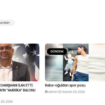
undan
GÜNDEM
 DANIŞMANI İLAN ETTİ:
Baba-oğuldan spor pozu
’IN “AMERİKA” BALONU
admin
Haziran 20, 2026
 30, 2026