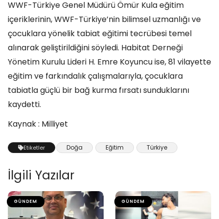
WWF-Türkiye Genel Müdürü Ömür Kula eğitim
içeriklerinin, WWF-Türkiye’nin bilimsel uzmanlığı ve
çocuklara yönelik tabiat eğitimi tecrübesi temel
alınarak geliştirildiğini söyledi. Habitat Derneği
Yönetim Kurulu Lideri H. Emre Koyuncu ise, 81 vilayette
eğitim ve farkındalık çalışmalarıyla, çocuklara
tabiatla güçlü bir bağ kurma fırsatı sunduklarını
kaydetti.
Kaynak : Milliyet
Doğa
Eğitim
Türkiye
Etiketler
İlgili Yazılar
GÜNDEM
GÜNDEM