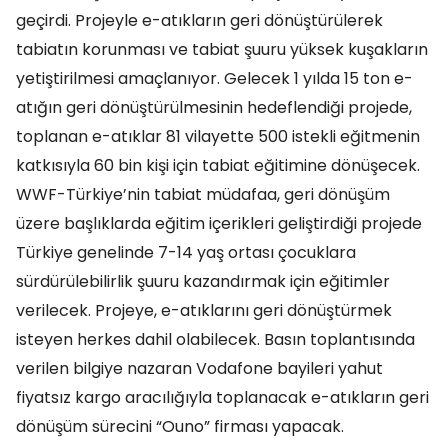
geçirdi. Projeyle e-atıkların geri dönüştürülerek
tabiatın korunması ve tabiat şuuru yüksek kuşakların
yetiştirilmesi amaçlanıyor. Gelecek 1 yılda 15 ton e-
atığın geri dönüştürülmesinin hedeflendiği projede,
toplanan e-atıklar 81 vilayette 500 istekli eğitmenin
katkısıyla 60 bin kişi için tabiat eğitimine dönüşecek.
WWF-Türkiye’nin tabiat müdafaa, geri dönüşüm
üzere başlıklarda eğitim içerikleri geliştirdiği projede
Türkiye genelinde 7-14 yaş ortası çocuklara
sürdürülebilirlik şuuru kazandırmak için eğitimler
verilecek. Projeye, e-atıklarını geri dönüştürmek
isteyen herkes dahil olabilecek. Basın toplantısında
verilen bilgiye nazaran Vodafone bayileri yahut
fiyatsız kargo aracılığıyla toplanacak e-atıkların geri
dönüşüm sürecini “Ouno” firması yapacak.