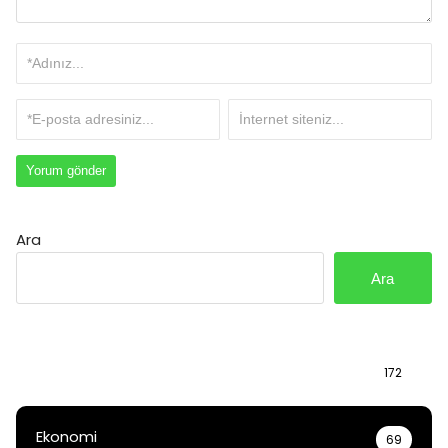
Ara
Ara
Bilgi
172
Ekonomi
69