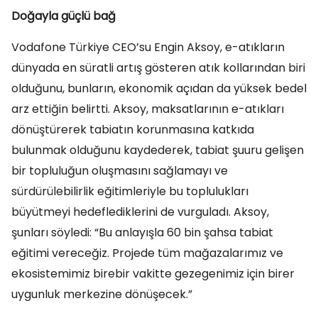
Doğayla güçlü bağ
Vodafone Türkiye CEO’su Engin Aksoy, e-atıkların
dünyada en süratli artış gösteren atık kollarından biri
olduğunu, bunların, ekonomik açıdan da yüksek bedel
arz ettiğin belirtti. Aksoy, maksatlarının e-atıkları
dönüştürerek tabiatın korunmasına katkıda
bulunmak olduğunu kaydederek, tabiat şuuru gelişen
bir topluluğun oluşmasını sağlamayı ve
sürdürülebilirlik eğitimleriyle bu toplulukları
büyütmeyi hedeflediklerini de vurguladı. Aksoy,
şunları söyledi: “Bu anlayışla 60 bin şahsa tabiat
eğitimi vereceğiz. Projede tüm mağazalarımız ve
ekosistemimiz birebir vakitte gezegenimiz için birer
uygunluk merkezine dönüşecek.”