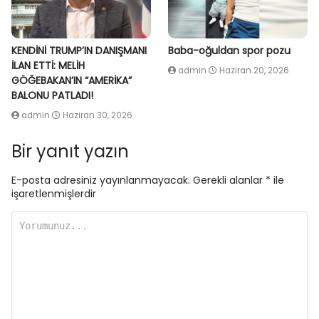
KENDİNİ TRUMP’IN DANIŞMANI
Baba-oğuldan spor pozu
İLAN ETTİ: MELİH
admin
Haziran 20, 2026
GÖĞEBAKAN’IN “AMERİKA”
BALONU PATLADI!
admin
Haziran 30, 2026
Bir yanıt yazın
E-posta adresiniz yayınlanmayacak.
Gerekli alanlar
*
ile
işaretlenmişlerdir