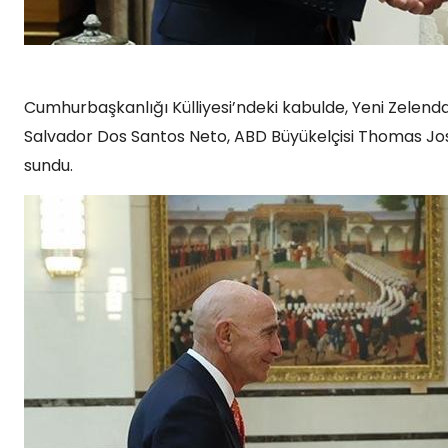
Cumhurbaşkanlığı Külliyesi’ndeki kabulde, Yeni Zelenda
Salvador Dos Santos Neto, ABD Büyükelçisi Thomas J
sundu.