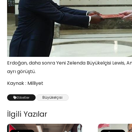
Erdoğan, daha sonra Yeni Zelenda Büyükelçisi Lewis, Ang
ayrı görüştü.
Kaynak : Milliyet
Büyükelçisi
Etiketler
İlgili Yazılar