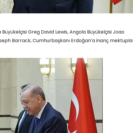
 Büyükelçisi Greg David Lewis, Angola Büyükelçisi Joao
oseph Barrack, Cumhurbaşkanı Erdoğan’a inanç mektuplar