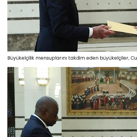
Büyükelçilik mensuplarını takdim eden büyükelçiler, Cu