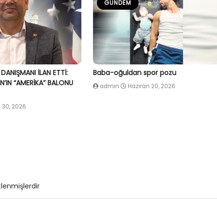
GÜNDEM
 DANIŞMANI İLAN ETTİ:
Baba-oğuldan spor pozu
’IN “AMERİKA” BALONU
admin
Haziran 20, 2026
 30, 2026
tlenmişlerdir