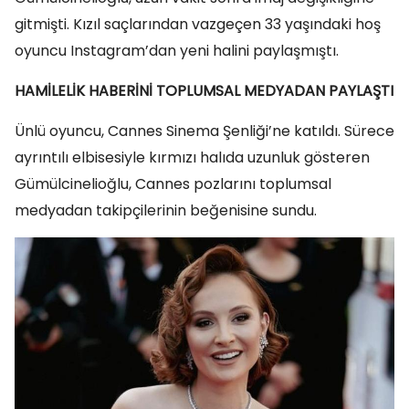
gitmişti. Kızıl saçlarından vazgeçen 33 yaşındaki hoş
oyuncu Instagram’dan yeni halini paylaşmıştı.
HAMİLELİK HABERİNİ TOPLUMSAL MEDYADAN PAYLAŞTI
Ünlü oyuncu, Cannes Sinema Şenliği’ne katıldı. Sürece
ayrıntılı elbisesiyle kırmızı halıda uzunluk gösteren
Gümülcinelioğlu, Cannes pozlarını toplumsal
medyadan takipçilerinin beğenisine sundu.