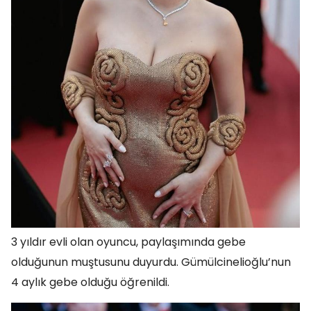
3 yıldır evli olan oyuncu, paylaşımında gebe
olduğunun muştusunu duyurdu. Gümülcinelioğlu’nun
4 aylık gebe olduğu öğrenildi.