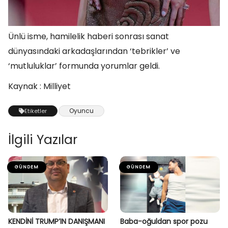
Ünlü isme, hamilelik haberi sonrası sanat
dünyasındaki arkadaşlarından ‘tebrikler’ ve
‘mutluluklar’ formunda yorumlar geldi.
Kaynak : Milliyet
Oyuncu
Etiketler
İlgili Yazılar
GÜNDEM
GÜNDEM
KENDİNİ TRUMP’IN DANIŞMANI
Baba-oğuldan spor pozu