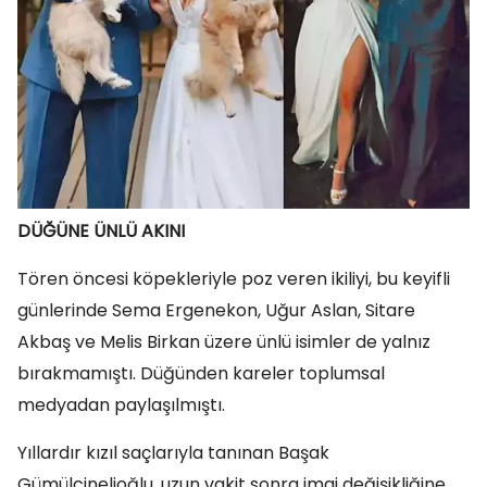
DÜĞÜNE ÜNLÜ AKINI
Tören öncesi köpekleriyle poz veren ikiliyi, bu keyifli
günlerinde Sema Ergenekon, Uğur Aslan, Sitare
Akbaş ve Melis Birkan üzere ünlü isimler de yalnız
bırakmamıştı. Düğünden kareler toplumsal
medyadan paylaşılmıştı.
Yıllardır kızıl saçlarıyla tanınan Başak
Gümülcinelioğlu, uzun vakit sonra imaj değişikliğine