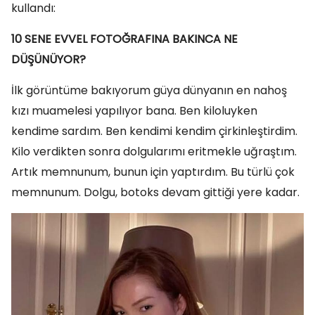
kullandı:
10 SENE EVVEL FOTOĞRAFINA BAKINCA NE
DÜŞÜNÜYOR?
İlk görüntüme bakıyorum güya dünyanın en nahoş
kızı muamelesi yapılıyor bana. Ben kiloluyken
kendime sardım. Ben kendimi kendim çirkinleştirdim.
Kilo verdikten sonra dolgularımı eritmekle uğraştım.
Artık memnunum, bunun için yaptırdım. Bu türlü çok
memnunum. Dolgu, botoks devam gittiği yere kadar.