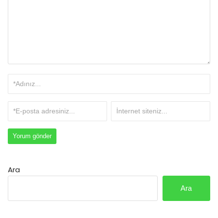
Ara
Ara