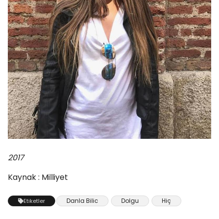
2017
Kaynak : Milliyet
Danla Bilic
Dolgu
Hiç
Etiketler