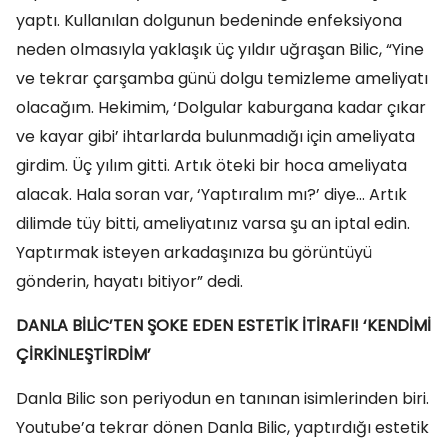
yaptı. Kullanılan dolgunun bedeninde enfeksiyona
neden olmasıyla yaklaşık üç yıldır uğraşan Bilic, “Yine
ve tekrar çarşamba günü dolgu temizleme ameliyatı
olacağım. Hekimim, ‘Dolgular kaburgana kadar çıkar
ve kayar gibi’ ihtarlarda bulunmadığı için ameliyata
girdim. Üç yılım gitti. Artık öteki bir hoca ameliyata
alacak. Hala soran var, ‘Yaptıralım mı?’ diye… Artık
dilimde tüy bitti, ameliyatınız varsa şu an iptal edin.
Yaptırmak isteyen arkadaşınıza bu görüntüyü
gönderin, hayatı bitiyor” dedi.
DANLA BİLİC’TEN ŞOKE EDEN ESTETİK İTİRAFI! ‘KENDİMİ
ÇİRKİNLEŞTİRDİM’
Danla Bilic son periyodun en tanınan isimlerinden biri.
Youtube’a tekrar dönen Danla Bilic, yaptırdığı estetik