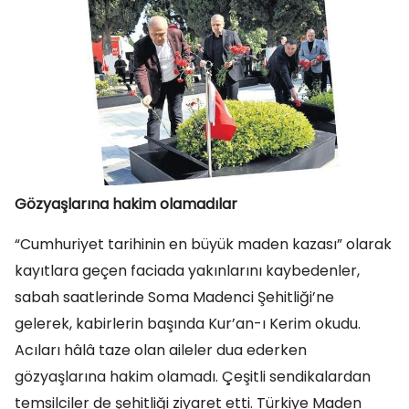
Gözyaşlarına hakim olamadılar
“Cumhuriyet tarihinin en büyük maden kazası” olarak
kayıtlara geçen faciada yakınlarını kaybedenler,
sabah saatlerinde Soma Madenci Şehitliği’ne
gelerek, kabirlerin başında Kur’an-ı Kerim okudu.
Acıları hâlâ taze olan aileler dua ederken
gözyaşlarına hakim olamadı. Çeşitli sendikalardan
temsilciler de şehitliği ziyaret etti. Türkiye Maden