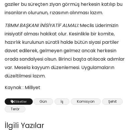
gaziler bu süreçten ziyan görmüş herkesin katılıp bu
insanların olurunun, rızasının alınması lazım.
TBMM BAŞKANI İNİSİYATİF ALMALI:
Meclis Liderimizin
inisiyatif alması hakikat olur. Kesinlikle bir komite,
hazırlık kurulunun süratli halde bütün siyasi partiler
davet edilerek, gelmeyen gelmez ancak herkesin
orada sandalyesi olsun. Birinci başta atılacak adımlar
var. Mesela kayyum düzenlemesi. Uygulamaların
düzeltilmesi lazım.
Kaynak : Milliyet
Gün
İş
Komisyon
Şehit
Etiketler
Terör
İlgili Yazılar