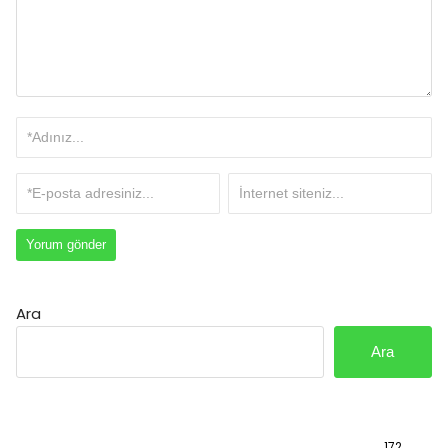
Ara
Ara
Bilgi
172