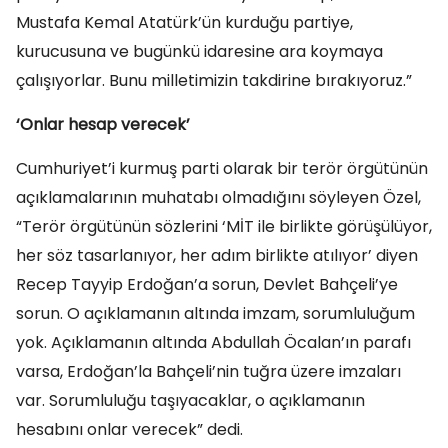
Mustafa Kemal Atatürk’ün kurduğu partiye,
kurucusuna ve bugünkü idaresine ara koymaya
çalışıyorlar. Bunu milletimizin takdirine bırakıyoruz.”
‘Onlar hesap verecek’
Cumhuriyet’i kurmuş parti olarak bir terör örgütünün
açıklamalarının muhatabı olmadığını söyleyen Özel,
“Terör örgütünün sözlerini ‘MİT ile birlikte görüşülüyor,
her söz tasarlanıyor, her adım birlikte atılıyor’ diyen
Recep Tayyip Erdoğan’a sorun, Devlet Bahçeli’ye
sorun. O açıklamanın altında imzam, sorumluluğum
yok. Açıklamanın altında Abdullah Öcalan’ın parafı
varsa, Erdoğan’la Bahçeli’nin tuğra üzere imzaları
var. Sorumluluğu taşıyacaklar, o açıklamanın
hesabını onlar verecek” dedi.