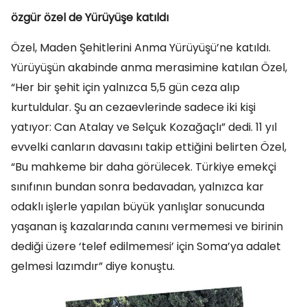
özgür özel de Yürüyüşe katıldı
Özel, Maden Şehitlerini Anma Yürüyüşü’ne katıldı.
Yürüyüşün akabinde anma merasimine katılan Özel,
“Her bir şehit için yalnızca 5,5 gün ceza alıp
kurtuldular. Şu an cezaevlerinde sadece iki kişi
yatıyor: Can Atalay ve Selçuk Kozağaçlı” dedi. 11 yıl
evvelki canların davasını takip ettiğini belirten Özel,
“Bu mahkeme bir daha görülecek. Türkiye emekçi
sınıfının bundan sonra bedavadan, yalnızca kar
odaklı işlerle yapılan büyük yanlışlar sonucunda
yaşanan iş kazalarında canını vermemesi ve birinin
dediği üzere ‘telef edilmemesi’ için Soma’ya adalet
gelmesi lazımdır” diye konuştu.