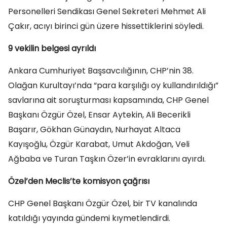
Personelleri Sendikası Genel Sekreteri Mehmet Ali
Çakır, acıyı birinci gün üzere hissettiklerini söyledi.
9 vekilin belgesi ayrıldı
Ankara Cumhuriyet Başsavcılığının, CHP’nin 38.
Olağan Kurultayı’nda “para karşılığı oy kullandırıldığı”
savlarına ait soruşturması kapsamında, CHP Genel
Başkanı Özgür Özel, Ensar Aytekin, Ali Becerikli
Başarır, Gökhan Günaydın, Nurhayat Altaca
Kayışoğlu, Özgür Karabat, Umut Akdoğan, Veli
Ağbaba ve Turan Taşkın Özer’in evraklarını ayırdı.
Özel’den Meclis’te komisyon çağrısı
CHP Genel Başkanı Özgür Özel, bir TV kanalında
katıldığı yayında gündemi kıymetlendirdi.