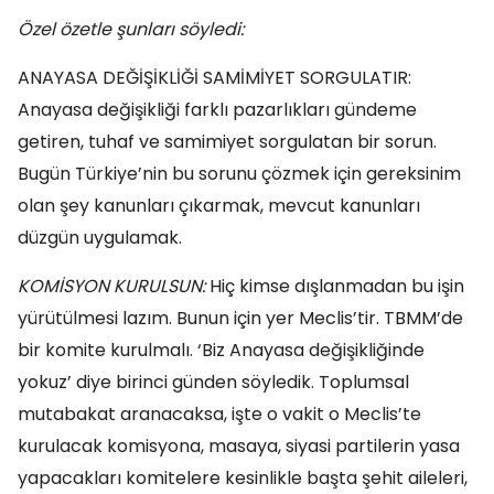
Özel özetle şunları söyledi:
ANAYASA DEĞİŞİKLİĞİ SAMİMİYET SORGULATIR:
Anayasa değişikliği farklı pazarlıkları gündeme
getiren, tuhaf ve samimiyet sorgulatan bir sorun.
Bugün Türkiye’nin bu sorunu çözmek için gereksinim
olan şey kanunları çıkarmak, mevcut kanunları
düzgün uygulamak.
KOMİSYON KURULSUN:
Hiç kimse dışlanmadan bu işin
yürütülmesi lazım. Bunun için yer Meclis’tir. TBMM’de
bir komite kurulmalı. ‘Biz Anayasa değişikliğinde
yokuz’ diye birinci günden söyledik. Toplumsal
mutabakat aranacaksa, işte o vakit o Meclis’te
kurulacak komisyona, masaya, siyasi partilerin yasa
yapacakları komitelere kesinlikle başta şehit aileleri,