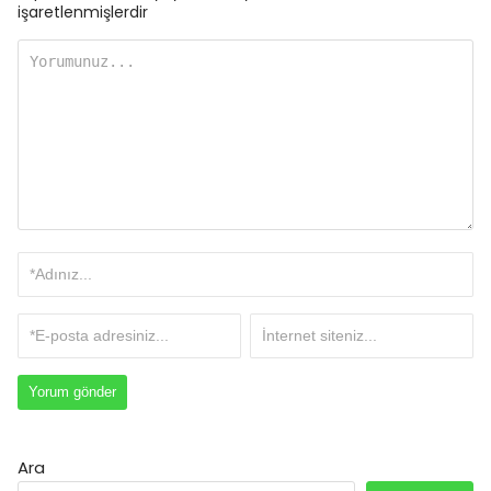
işaretlenmişlerdir
Ara