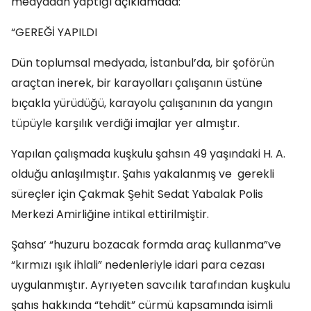
medyadan yaptığı açıklamada:
“GEREĞİ YAPILDI
Dün toplumsal medyada, İstanbul’da, bir şoförün
araçtan inerek, bir karayolları çalışanın üstüne
bıçakla yürüdüğü, karayolu çalışanının da yangın
tüpüyle karşılık verdiği imajlar yer almıştır.
Yapılan çalışmada kuşkulu şahsın 49 yaşındaki H. A.
olduğu anlaşılmıştır. Şahıs yakalanmış ve gerekli
süreçler için Çakmak Şehit Sedat Yabalak Polis
Merkezi Amirliğine intikal ettirilmiştir.
Şahsa’ “huzuru bozacak formda araç kullanma”ve
“kırmızı ışık ihlali” nedenleriyle idari para cezası
uygulanmıştır. Ayrıyeten savcılık tarafından kuşkulu
şahıs hakkında “tehdit” cürmü kapsamında isimli