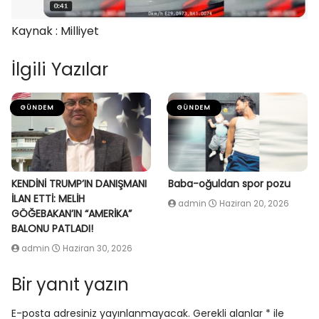
Kaynak : Milliyet
İlgili Yazılar
GÜNDEM
GÜNDEM
KENDİNİ TRUMP’IN DANIŞMANI
Baba-oğuldan spor pozu
İLAN ETTİ: MELİH
admin
Haziran 20, 2026
GÖĞEBAKAN’IN “AMERİKA”
BALONU PATLADI!
admin
Haziran 30, 2026
Bir yanıt yazın
E-posta adresiniz yayınlanmayacak.
Gerekli alanlar
*
ile