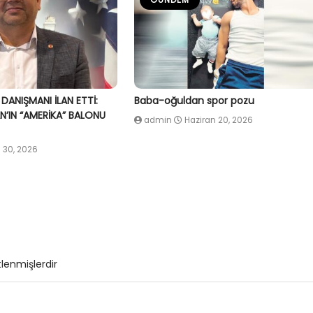
 DANIŞMANI İLAN ETTİ:
Baba-oğuldan spor pozu
’IN “AMERİKA” BALONU
admin
Haziran 20, 2026
 30, 2026
tlenmişlerdir