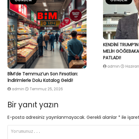
KENDİNİ TRUMP’IN
MELİH GÖĞEBAKAN
PATLADI!
admin
Haziran
BİM’de Temmuz’un Son Fırsatları:
İndirimlerle Dolu Katalog Geldi!
admin
Temmuz 25, 2026
Bir yanıt yazın
E-posta adresiniz yayınlanmayacak.
Gerekli alanlar
*
ile işare