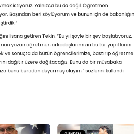
aymak istiyoruz. Yalnızca bu da değil. Öğretmen
iyor. Başından beri söylüyorum ve bunun için de bakanlığı
tirdik.”
nı lisana getiren Tekin, “Bu yıl şöyle bir şey başlatıyoruz,
man yazan öğretmen arkadaşlarımızın bu tür yapıtlarını
ek ve sonuçta da bütün öğrencilerimize, bastırıp öğretme
arını dağıtır üzere dağıtacağız. Bunu da bir müsabaka
a bunu buradan duyurmuş olayım.” sözlerini kullandı.
GÜNDEM