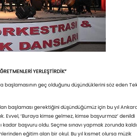
ĞRETMENLERİ YERLEŞTİRDİK”
da başlamasının geç olduğunu düşündüklerini söz eden Tek
rından başlaması gerektiğini düşündüğümüz için bu yıl Ankar
ttık. Evvel, ‘Buraya kimse gelmez, kimse başvurmaz’ denildi
tı kadar başvuru oldu. Seçme sınavı yapmak zorunda kaldı
erinden eğitim alan bir okul. Bu yıl kısmet olursa müzik