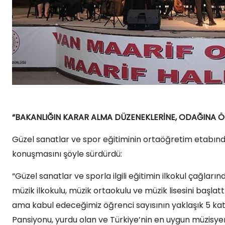
“BAKANLIĞIN KARAR ALMA DÜZENEKLERİNE, ODAĞINA Ö
Güzel sanatlar ve spor eğitiminin ortaöğretim etabın
konuşmasını şöyle sürdürdü:
“Güzel sanatlar ve sporla ilgili eğitimin ilkokul çağla
müzik ilkokulu, müzik ortaokulu ve müzik lisesini başla
ama kabul edeceğimiz öğrenci sayısının yaklaşık 5 ka
Pansiyonu, yurdu olan ve Türkiye’nin en uygun müzisyenl