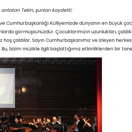
anlatan Tekin, şunları kaydetti:
i ve Cumhurbaşkanlığı Külliyemizde dünyanın en büyük ço
nlarda görmüşsünüzdür. Çocuklarımızın uzunlukları, çaldıkl
az hoş çaldılar. Sayın Cumhurbaşkanımız ve izleyen herkes
 bizim müzikle ilgili başlattığımız etkinliklerden bir tanes