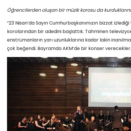
Öğrencilerden oluşan bir müzik korosu da kurduklarını 
“23 Nisan’da Sayın Cumhurbaşkanımızın bizzat izlediğ
korolarından bir adedini başlattık. Tahminen televizyo
enstrümanların yarı uzunluklarına kadar lakin inanılm
çok beğendi. Bayramda AKM’de bir konser verecekler. Bu,