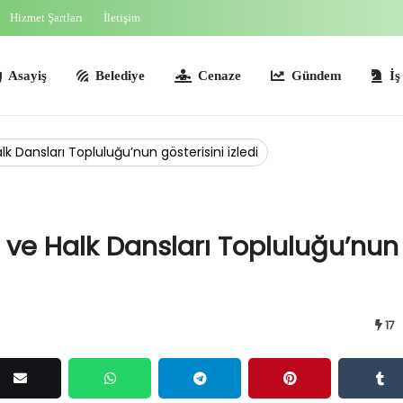
Hizmet Şartları
İletişim
ş
Belediye
Cenaze
Gündem
İş İlanları
k Dansları Topluluğu’nun gösterisini izledi
 ve Halk Dansları Topluluğu’nun
17