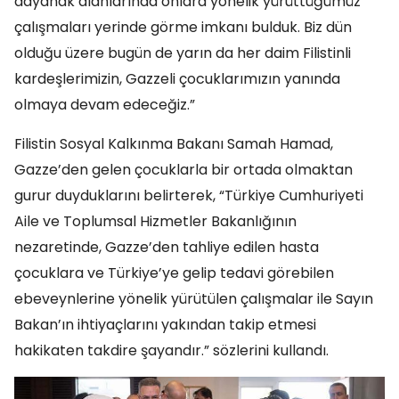
dayanak alanlarında onlara yönelik yürüttüğümüz
çalışmaları yerinde görme imkanı bulduk. Biz dün
olduğu üzere bugün de yarın da her daim Filistinli
kardeşlerimizin, Gazzeli çocuklarımızın yanında
olmaya devam edeceğiz.”
Filistin Sosyal Kalkınma Bakanı Samah Hamad,
Gazze’den gelen çocuklarla bir ortada olmaktan
gurur duyduklarını belirterek, “Türkiye Cumhuriyeti
Aile ve Toplumsal Hizmetler Bakanlığının
nezaretinde, Gazze’den tahliye edilen hasta
çocuklara ve Türkiye’ye gelip tedavi görebilen
ebeveynlerine yönelik yürütülen çalışmalar ile Sayın
Bakan’ın ihtiyaçlarını yakından takip etmesi
hakikaten takdire şayandır.” sözlerini kullandı.