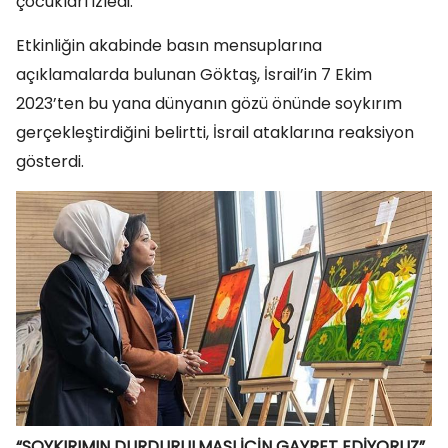
çocukları izledi.
Etkinliğin akabinde basın mensuplarına
açıklamalarda bulunan Göktaş, İsrail’in 7 Ekim
2023’ten bu yana dünyanın gözü önünde soykırım
gerçekleştirdiğini belirtti, İsrail ataklarına reaksiyon
gösterdi.
“SOYKIRIMIN DURDURULMASI İÇİN GAYRET EDİYORUZ”