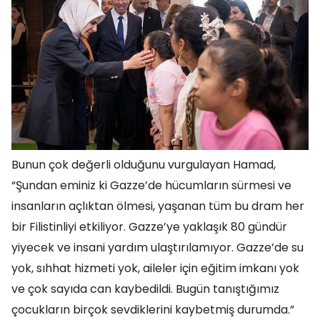
Bunun çok değerli olduğunu vurgulayan Hamad,
“Şundan eminiz ki Gazze’de hücumların sürmesi ve
insanların açlıktan ölmesi, yaşanan tüm bu dram her
bir Filistinliyi etkiliyor. Gazze’ye yaklaşık 80 gündür
yiyecek ve insani yardım ulaştırılamıyor. Gazze’de su
yok, sıhhat hizmeti yok, aileler için eğitim imkanı yok
ve çok sayıda can kaybedildi. Bugün tanıştığımız
çocukların birçok sevdiklerini kaybetmiş durumda.”