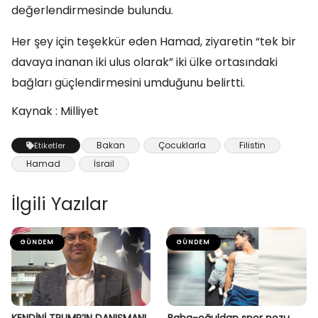
değerlendirmesinde bulundu.
Her şey için teşekkür eden Hamad, ziyaretin “tek bir
davaya inanan iki ulus olarak” iki ülke ortasındaki
bağları güçlendirmesini umduğunu belirtti.
Kaynak : Milliyet
Bakan
Çocuklarla
Filistin
Etiketler
Hamad
İsrail
İlgili Yazılar
GÜNDEM
GÜNDEM