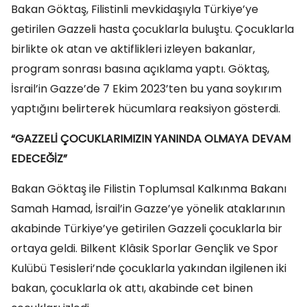
Bakan Göktaş, Filistinli mevkidaşıyla Türkiye’ye
getirilen Gazzeli hasta çocuklarla buluştu. Çocuklarla
birlikte ok atan ve aktiflikleri izleyen bakanlar,
program sonrası basına açıklama yaptı. Göktaş,
İsrail’in Gazze’de 7 Ekim 2023’ten bu yana soykırım
yaptığını belirterek hücumlara reaksiyon gösterdi.
“GAZZELİ ÇOCUKLARIMIZIN YANINDA OLMAYA DEVAM
EDECEĞİZ”
Bakan Göktaş ile Filistin Toplumsal Kalkınma Bakanı
Samah Hamad, İsrail’in Gazze’ye yönelik ataklarının
akabinde Türkiye’ye getirilen Gazzeli çocuklarla bir
ortaya geldi. Bilkent Klâsik Sporlar Gençlik ve Spor
Kulübü Tesisleri’nde çocuklarla yakından ilgilenen iki
bakan, çocuklarla ok attı, akabinde cet binen