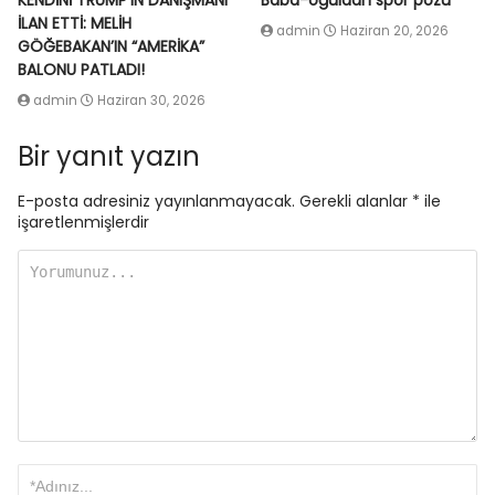
KENDİNİ TRUMP’IN DANIŞMANI
Baba-oğuldan spor pozu
İLAN ETTİ: MELİH
admin
Haziran 20, 2026
GÖĞEBAKAN’IN “AMERİKA”
BALONU PATLADI!
admin
Haziran 30, 2026
Bir yanıt yazın
E-posta adresiniz yayınlanmayacak.
Gerekli alanlar
*
ile
işaretlenmişlerdir