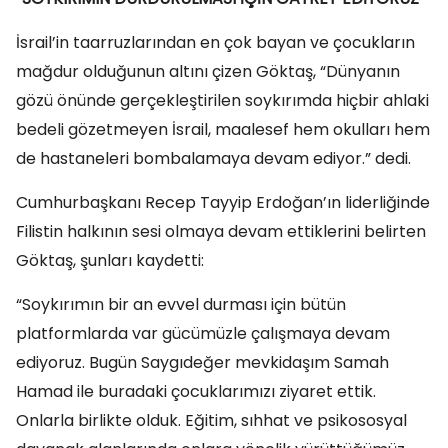
İsrail’in taarruzlarından en çok bayan ve çocukların
mağdur olduğunun altını çizen Göktaş, “Dünyanın
gözü önünde gerçekleştirilen soykırımda hiçbir ahlaki
bedeli gözetmeyen İsrail, maalesef hem okulları hem
de hastaneleri bombalamaya devam ediyor.” dedi.
Cumhurbaşkanı Recep Tayyip Erdoğan’ın liderliğinde
Filistin halkının sesi olmaya devam ettiklerini belirten
Göktaş, şunları kaydetti:
“Soykırımın bir an evvel durması için bütün
platformlarda var gücümüzle çalışmaya devam
ediyoruz. Bugün Saygıdeğer mevkidaşım Samah
Hamad ile buradaki çocuklarımızı ziyaret ettik.
Onlarla birlikte olduk. Eğitim, sıhhat ve psikososyal