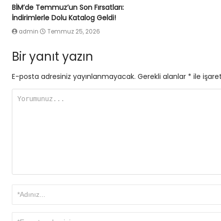
BİM’de Temmuz’un Son Fırsatları:
İndirimlerle Dolu Katalog Geldi!
admin
Temmuz 25, 2026
Bir yanıt yazın
E-posta adresiniz yayınlanmayacak.
Gerekli alanlar
*
ile işare