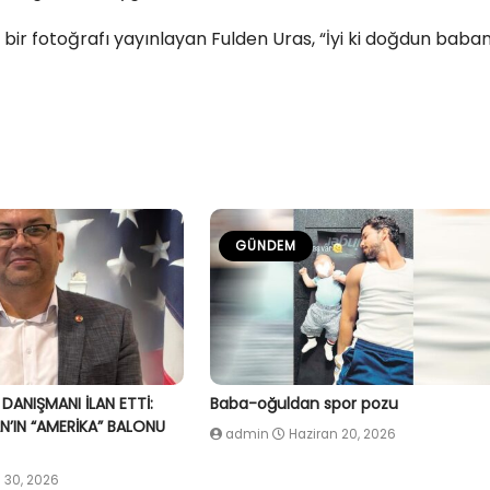
 bir fotoğrafı yayınlayan Fulden Uras, “İyi ki doğdun baba
GÜNDEM
 DANIŞMANI İLAN ETTİ:
Baba-oğuldan spor pozu
’IN “AMERİKA” BALONU
admin
Haziran 20, 2026
 30, 2026