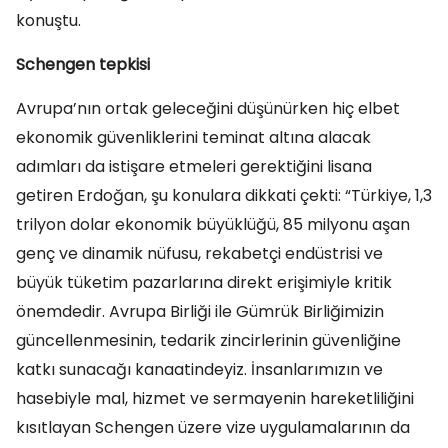
konuştu.
Schengen tepkisi
Avrupa’nın ortak geleceğini düşünürken hiç elbet
ekonomik güvenliklerini teminat altına alacak
adımları da istişare etmeleri gerektiğini lisana
getiren Erdoğan, şu konulara dikkati çekti: “Türkiye, 1,3
trilyon dolar ekonomik büyüklüğü, 85 milyonu aşan
genç ve dinamik nüfusu, rekabetçi endüstrisi ve
büyük tüketim pazarlarına direkt erişimiyle kritik
önemdedir. Avrupa Birliği ile Gümrük Birliğimizin
güncellenmesinin, tedarik zincirlerinin güvenliğine
katkı sunacağı kanaatindeyiz. İnsanlarımızın ve
hasebiyle mal, hizmet ve sermayenin hareketliliğini
kısıtlayan Schengen üzere vize uygulamalarının da