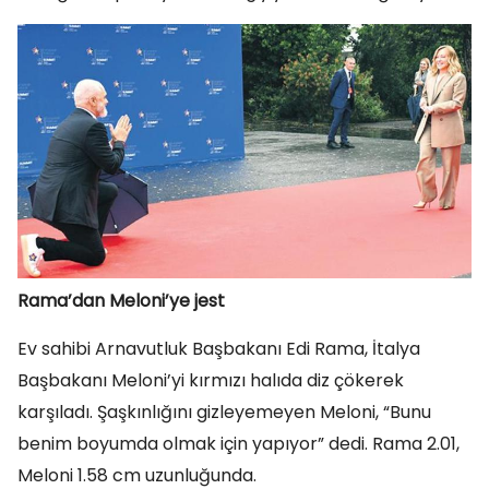
Rama’dan Meloni’ye jest
Ev sahibi Arnavutluk Başbakanı Edi Rama, İtalya
Başbakanı Meloni’yi kırmızı halıda diz çökerek
karşıladı. Şaşkınlığını gizleyemeyen Meloni, “Bunu
benim boyumda olmak için yapıyor” dedi. Rama 2.01,
Meloni 1.58 cm uzunluğunda.