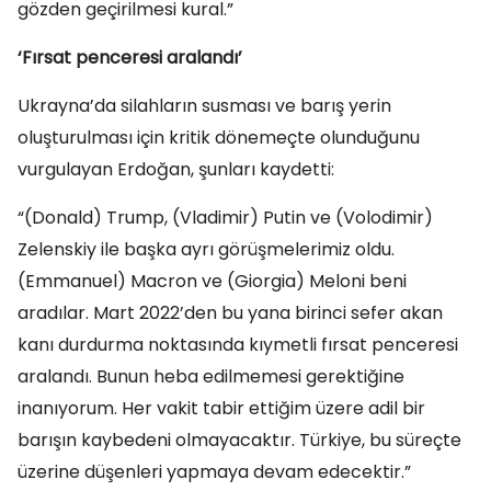
gözden geçirilmesi kural.”
‘Fırsat penceresi aralandı’
Ukrayna’da silahların susması ve barış yerin
oluşturulması için kritik dönemeçte olunduğunu
vurgulayan Erdoğan, şunları kaydetti:
“(Donald) Trump, (Vladimir) Putin ve (Volodimir)
Zelenskiy ile başka ayrı görüşmelerimiz oldu.
(Emmanuel) Macron ve (Giorgia) Meloni beni
aradılar. Mart 2022’den bu yana birinci sefer akan
kanı durdurma noktasında kıymetli fırsat penceresi
aralandı. Bunun heba edilmemesi gerektiğine
inanıyorum. Her vakit tabir ettiğim üzere adil bir
barışın kaybedeni olmayacaktır. Türkiye, bu süreçte
üzerine düşenleri yapmaya devam edecektir.”