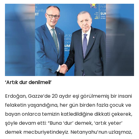
‘Artık dur denilmeli’
Erdoğan, Gazze’de 20 aydır eşi görülmemiş bir insani
felaketin yaşandığına, her gün birden fazla çocuk ve
bayan onlarca temizin katledildiğine dikkati çekerek,
şöyle devam etti: “Buna ‘dur’ demek, ‘artık yeter’
demek mecburiyetindeyiz. Netanyahu’nun uzlaşmaz,