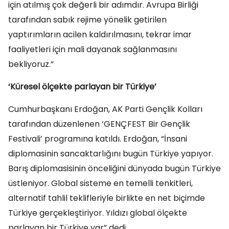
için atılmış çok değerli bir adımdır. Avrupa Birliği
tarafından sabık rejime yönelik getirilen
yaptırımların acilen kaldırılmasını, tekrar imar
faaliyetleri için mali dayanak sağlanmasını
bekliyoruz.”
‘Küresel ölçekte parlayan bir Türkiye’
Cumhurbaşkanı Erdoğan, AK Parti Gençlik Kolları
tarafından düzenlenen ‘GENÇFEST Bir Gençlik
Festivali’ programına katıldı. Erdoğan, “İnsani
diplomasinin sancaktarlığını bugün Türkiye yapıyor.
Barış diplomasisinin önceliğini dünyada bugün Türkiye
üstleniyor. Global sisteme en temelli tenkitleri,
alternatif tahlil teklifleriyle birlikte en net biçimde
Türkiye gerçekleştiriyor. Yıldızı global ölçekte
parlayan bir Türkiye var” dedi.