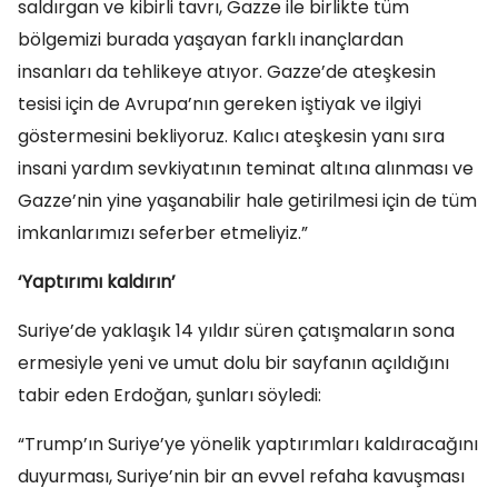
saldırgan ve kibirli tavrı, Gazze ile birlikte tüm
bölgemizi burada yaşayan farklı inançlardan
insanları da tehlikeye atıyor. Gazze’de ateşkesin
tesisi için de Avrupa’nın gereken iştiyak ve ilgiyi
göstermesini bekliyoruz. Kalıcı ateşkesin yanı sıra
insani yardım sevkiyatının teminat altına alınması ve
Gazze’nin yine yaşanabilir hale getirilmesi için de tüm
imkanlarımızı seferber etmeliyiz.”
‘Yaptırımı kaldırın’
Suriye’de yaklaşık 14 yıldır süren çatışmaların sona
ermesiyle yeni ve umut dolu bir sayfanın açıldığını
tabir eden Erdoğan, şunları söyledi:
“Trump’ın Suriye’ye yönelik yaptırımları kaldıracağını
duyurması, Suriye’nin bir an evvel refaha kavuşması