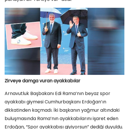
Zirveye damga vuran ayakkabılar
Arnavutluk Başbakanı Edi Rama’nın beyaz spor
ayakkabı giymesi Cumhurbaşkanı Erdoğan’ın
dikkatinden kaçmadı. İki başkanın yağmur altındaki
buluşmasında Rama’nın ayakkabılarını işaret eden
Erdoğan, “Spor ayakkabısı giyiyorsun” dediği duyuldu.