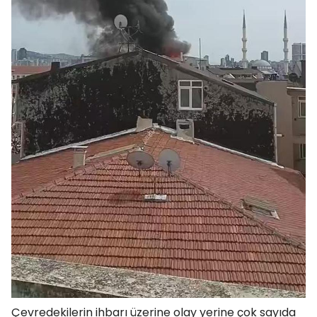
Çevredekilerin ihbarı üzerine olay yerine çok sayıda