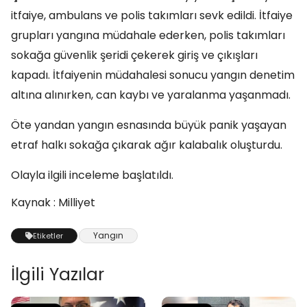
itfaiye, ambulans ve polis takımları sevk edildi. İtfaiye
grupları yangına müdahale ederken, polis takımları
sokağa güvenlik şeridi çekerek giriş ve çıkışları
kapadı. İtfaiyenin müdahalesi sonucu yangın denetim
altına alınırken, can kaybı ve yaralanma yaşanmadı.
Öte yandan yangın esnasında büyük panik yaşayan
etraf halkı sokağa çıkarak ağır kalabalık oluşturdu.
Olayla ilgili inceleme başlatıldı.
Kaynak : Milliyet
Yangın
Etiketler
İlgili Yazılar