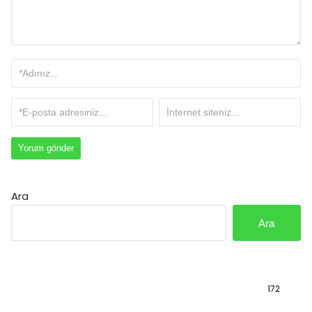
Ara
Ara
Bilgi
172