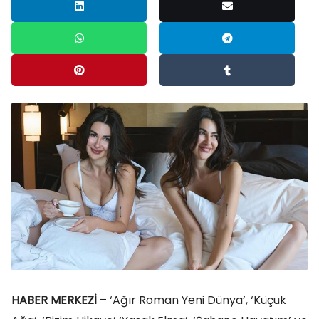
HABER MERKEZİ
– ‘Ağır Roman Yeni Dünya’, ‘Küçük