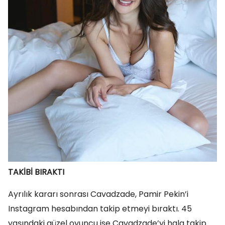
TAKİBİ BIRAKTI
Ayrılık kararı sonrası Cavadzade, Pamir Pekin’i
Instagram hesabından takip etmeyi bıraktı. 45
yaşındaki güzel oyuncu ise Cavadzade’yi hala takip