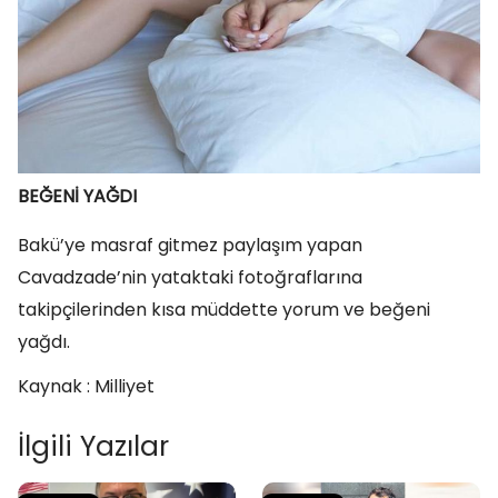
BEĞENİ YAĞDI
Bakü’ye masraf gitmez paylaşım yapan
Cavadzade’nin yataktaki fotoğraflarına
takipçilerinden kısa müddette yorum ve beğeni
yağdı.
Kaynak : Milliyet
İlgili Yazılar