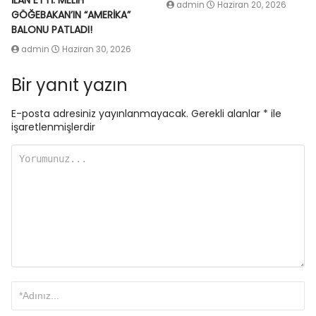
İLAN ETTİ: MELİH
admin
Haziran 20, 2026
GÖĞEBAKAN’IN “AMERİKA”
BALONU PATLADI!
admin
Haziran 30, 2026
Bir yanıt yazın
E-posta adresiniz yayınlanmayacak.
Gerekli alanlar
*
ile
işaretlenmişlerdir