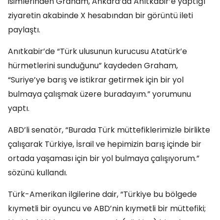
isimlerinden Graham, Ankara’da Anıtkabir’e yaptığı
ziyaretin akabinde X hesabından bir görüntü ileti
paylaştı.
Anıtkabir’de “Türk ulusunun kurucusu Atatürk’e
hürmetlerini sunduğunu” kaydeden Graham,
“Suriye’ye barış ve istikrar getirmek için bir yol
bulmaya çalışmak üzere buradayım.” yorumunu
yaptı.
ABD’li senatör, “Burada Türk müttefiklerimizle birlikte
çalışarak Türkiye, İsrail ve hepimizin barış içinde bir
ortada yaşaması için bir yol bulmaya çalışıyorum.”
sözünü kullandı.
Türk-Amerikan ilgilerine dair, “Türkiye bu bölgede
kıymetli bir oyuncu ve ABD’nin kıymetli bir müttefiki;