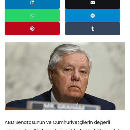
ABD Senatosunun ve Cumhuriyetçilerin değerli