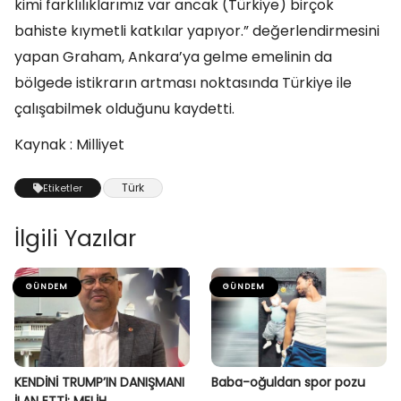
kimi farklılıklarımız var ancak (Türkiye) birçok
bahiste kıymetli katkılar yapıyor.” değerlendirmesini
yapan Graham, Ankara’ya gelme emelinin da
bölgede istikrarın artması noktasında Türkiye ile
çalışabilmek olduğunu kaydetti.
Kaynak : Milliyet
Türk
Etiketler
İlgili Yazılar
GÜNDEM
GÜNDEM
KENDİNİ TRUMP’IN DANIŞMANI
Baba-oğuldan spor pozu