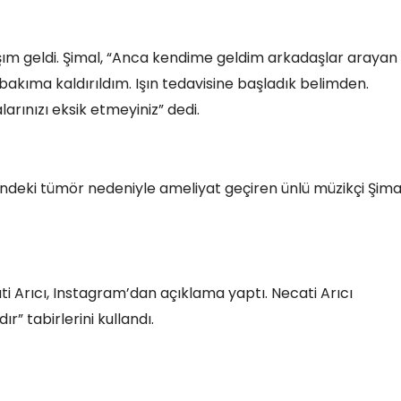
aşım geldi. Şimal, “Anca kendime geldim arkadaşlar arayan
bakıma kaldırıldım. Işın tedavisine başladık belimden.
rınızı eksik etmeyiniz” dedi.
indeki tümör nedeniyle ameliyat geçiren ünlü müzikçi Şima
ati Arıcı, Instagram’dan açıklama yaptı. Necati Arıcı
r” tabirlerini kullandı.