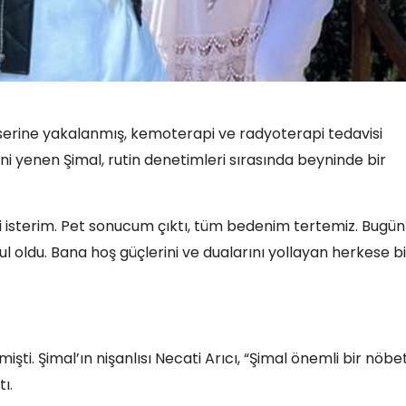
nserine yakalanmış, kemoterapi ve radyoterapi tedavisi
 yenen Şimal, rutin denetimleri sırasında beyninde bir
mi isterim. Pet sonucum çıktı, tüm bedenim tertemiz. Bugü
oldu. Bana hoş güçlerini ve dualarını yollayan herkese bi
işti. Şimal’ın nişanlısı Necati Arıcı, “Şimal önemli bir nöbe
ı.