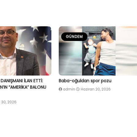
GÜNDEM
 DANIŞMANI İLAN ETTİ:
Baba-oğuldan spor pozu
’IN “AMERİKA” BALONU
admin
Haziran 20, 2026
 30, 2026